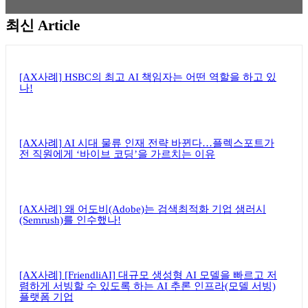
최신 Article
뉴스레터 구독하기
[AX사례] HSBC의 최고 AI 책임자는 어떤 역할을 하고 있
나!
[AX사례] AI 시대 물류 인재 전략 바뀐다…플렉스포트가
전 직원에게 ‘바이브 코딩’을 가르치는 이유
[AX사례] 왜 어도비(Adobe)는 검색최적화 기업 샘러시
(Semrush)를 인수했나!
[AX사례] [FriendliAI] 대규모 생성형 AI 모델을 빠르고 저
렴하게 서빙할 수 있도록 하는 AI 추론 인프라(모델 서빙)
플랫폼 기업