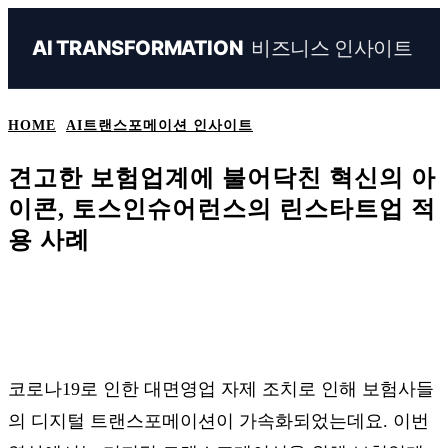
비즈니스 인사이트
AI TRANSFORMATION
HOME
AI트랜스포메이션 인사이트
견고한 보험업계에 불어닥친 혁신의 아
이콘, 토스인슈어런스의 린스타트업 적
용 사례
Naver
Facebook
Linkedin
X
Ema
코로나19로 인한 대면영업 자제 조치로 인해 보험사들
의 디지털 트랜스포메이션이 가속화되었는데요. 이번