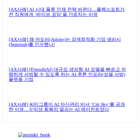
[AX사례] AI 시대 물류 인재 전략 바뀐다…플렉스포트가
전 직원에게 ‘바이브 코딩’을 가르치는 이유
[AX사례] 왜 어도비(Adobe)는 검색최적화 기업 샘러시
(Semrush)를 인수했나!
[AX사례] [FriendliAI] 대규모 생성형 AI 모델을 빠르고 저
렴하게 서빙할 수 있도록 하는 AI 추론 인프라(모델 서빙)
플랫폼 기업
[AX사례] 씨티그룹이 AI 자산관리 비서 ‘Citi Sky’를 공개
한 이유…수익성 회복의 열쇠는 AI 에이전트였다