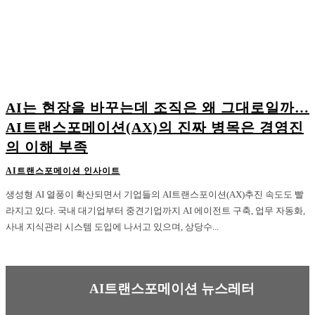
AI는 현장을 바꾸는데 조직은 왜 그대로일까…
AI트랜스포메이션(AX)의 진짜 병목은 경영진
의 이해 부족
AI트랜스포메이션 인사이트
생성형 AI 열풍이 확산되면서 기업들의 AI트랜스포이션(AX)추진 속도도 빨
라지고 있다. 국내 대기업부터 중견기업까지 AI 에이전트 구축, 업무 자동화,
사내 지식관리 시스템 도입에 나서고 있으며, 상당수...
AI트랜스포메이션 뉴스레터