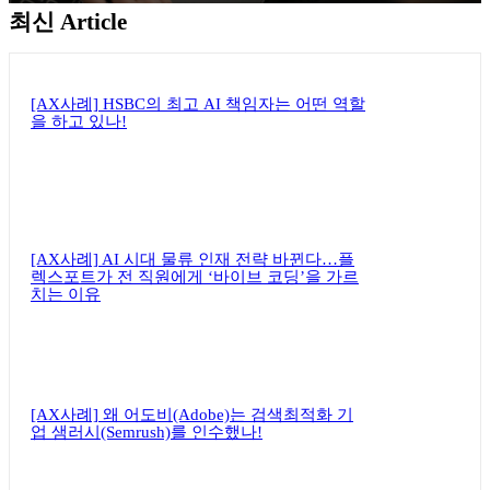
최신 Article
뉴스레터 구독하기
[AX사례] HSBC의 최고 AI 책임자는 어떤 역할
을 하고 있나!
[AX사례] AI 시대 물류 인재 전략 바뀐다…플
렉스포트가 전 직원에게 ‘바이브 코딩’을 가르
치는 이유
[AX사례] 왜 어도비(Adobe)는 검색최적화 기
업 샘러시(Semrush)를 인수했나!