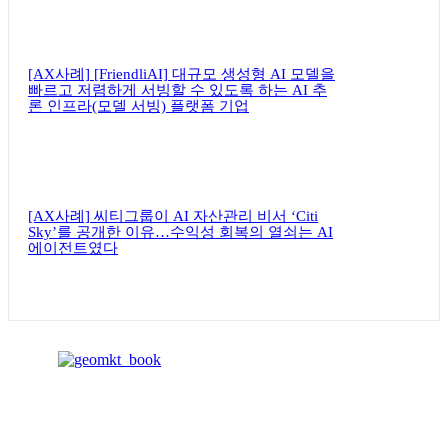
[AX사례] [FriendliAI] 대규모 생성형 AI 모델을
빠르고 저렴하게 서빙할 수 있도록 하는 AI 추
론 인프라(모델 서빙) 플랫폼 기업
[AX사례] 씨티그룹이 AI 자산관리 비서 ‘Citi
Sky’를 공개한 이유…수익성 회복의 열쇠는 AI
에이전트였다