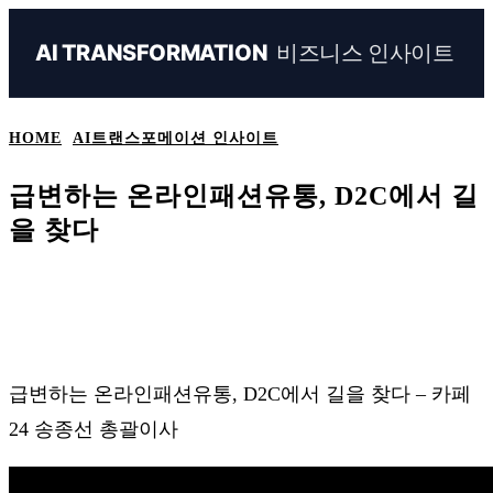
비즈니스 인사이트
AI TRANSFORMATION
HOME
AI트랜스포메이션 인사이트
급변하는 온라인패션유통, D2C에서 길
을 찾다
Naver
Facebook
Linkedin
X
Ema
급변하는 온라인패션유통, D2C에서 길을 찾다 – 카페
24 송종선 총괄이사