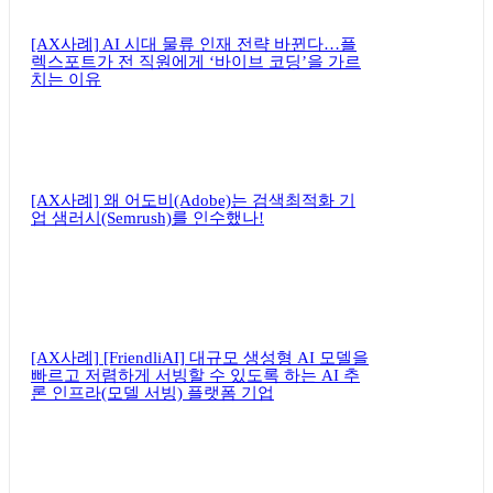
[AX사례] AI 시대 물류 인재 전략 바뀐다…플
렉스포트가 전 직원에게 ‘바이브 코딩’을 가르
치는 이유
[AX사례] 왜 어도비(Adobe)는 검색최적화 기
업 샘러시(Semrush)를 인수했나!
[AX사례] [FriendliAI] 대규모 생성형 AI 모델을
빠르고 저렴하게 서빙할 수 있도록 하는 AI 추
론 인프라(모델 서빙) 플랫폼 기업