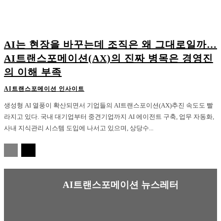
AI는 현장을 바꾸는데 조직은 왜 그대로일까…
AI트랜스포메이션(AX)의 진짜 병목은 경영진
의 이해 부족
AI트랜스포메이션 인사이트
생성형 AI 열풍이 확산되면서 기업들의 AI트랜스포이션(AX)추진 속도도 빨
라지고 있다. 국내 대기업부터 중견기업까지 AI 에이전트 구축, 업무 자동화,
사내 지식관리 시스템 도입에 나서고 있으며, 상당수...
AI트랜스포메이션 뉴스레터