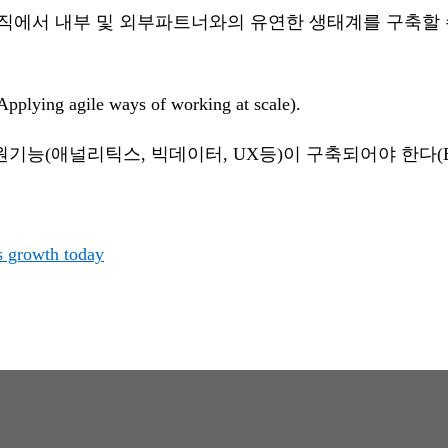
)’ 조직에서 내부 및 외부파트너와의 유연한 생태계를 구축할 수 있
ile ways of working at scale).
스, 빅데이터, UX등)이 구축되어야 한다(Build your ma
s growth today