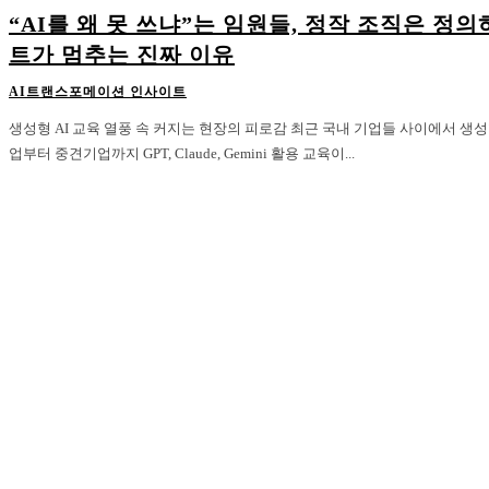
“AI를 왜 못 쓰냐”는 임원들, 정작 조직은 정
트가 멈추는 진짜 이유
AI트랜스포메이션 인사이트
생성형 AI 교육 열풍 속 커지는 현장의 피로감 최근 국내 기업들 사이에서 생성형 AI 교육이 빠르게 확산되고 있다. 대기
업부터 중견기업까지 GPT, Claude, Gemini 활용 교육이...