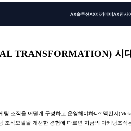
AX솔루션
AX아카데미
AX인사
L TRANSFORMATION)
X
Email
Print
에 마케팅 조직을 어떻게 구성하고 운영해야하나? 맥킨지(Mckins
팅 조직모델을 개선한 경험에 따르면 지금의 마케팅조직은