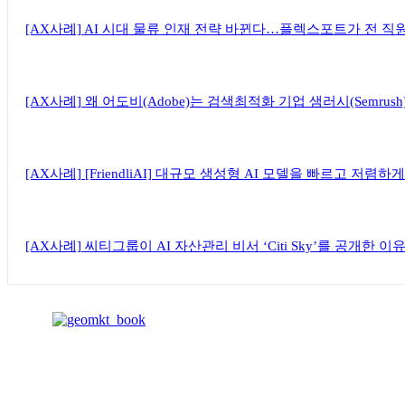
[AX사례] AI 시대 물류 인재 전략 바뀐다…플렉스포트가 전 직
[AX사례] 왜 어도비(Adobe)는 검색최적화 기업 샘러시(Semrus
[AX사례] [FriendliAI] 대규모 생성형 AI 모델을 빠르고 저
[AX사례] 씨티그룹이 AI 자산관리 비서 ‘Citi Sky’를 공개