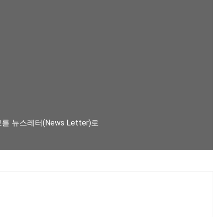
뉴스레터(News Letter)로