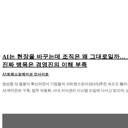
AI는 현장을 바꾸는데 조직은 왜 그대로일까… 
진짜 병목은 경영진의 이해 부족
AI트랜스포메이션 인사이트
생성형 AI 열풍이 확산되면서 기업들의 AI트랜스포이션(AX)추진 속도도 빨
AI 에이전트 구축, 업무 자동화, 사내 지식관리 시스템 도입에 나서고 있으며, 상