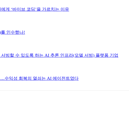
원에게 ‘바이브 코딩’을 가르치는 이유
h)를 인수했나!
렴하게 서빙할 수 있도록 하는 AI 추론 인프라(모델 서빙) 플랫폼 기업
한 이유…수익성 회복의 열쇠는 AI 에이전트였다