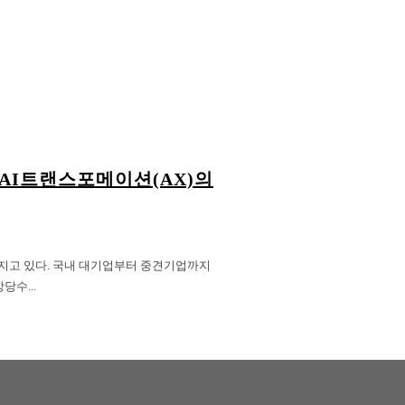
AI트랜스포메이션(AX)의
라지고 있다. 국내 대기업부터 중견기업까지
당수...