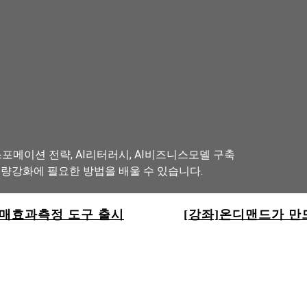
포메이션 전략, AI리터러시, AI비즈니스모델 구축
역량강화에 필요한 방법을 배울 수 있습니다.
구매효과측정 도구 출시
[강좌]온디맨드가 만