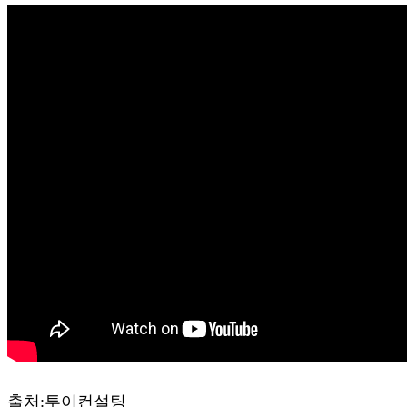
출처:투이컨설팅