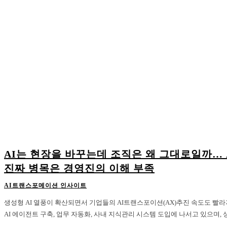
AI는 현장을 바꾸는데 조직은 왜 그대로일까… 
진짜 병목은 경영진의 이해 부족
AI트랜스포메이션 인사이트
생성형 AI 열풍이 확산되면서 기업들의 AI트랜스포이션(AX)추진 속도도 빨
AI 에이전트 구축, 업무 자동화, 사내 지식관리 시스템 도입에 나서고 있으며, 상