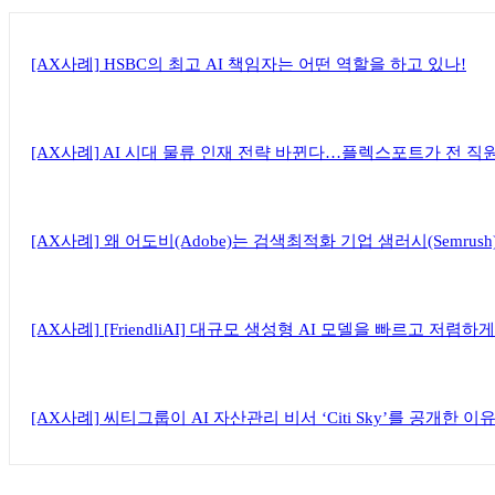
[AX사례] HSBC의 최고 AI 책임자는 어떤 역할을 하고 있나!
[AX사례] AI 시대 물류 인재 전략 바뀐다…플렉스포트가 전 직
[AX사례] 왜 어도비(Adobe)는 검색최적화 기업 샘러시(Semrus
[AX사례] [FriendliAI] 대규모 생성형 AI 모델을 빠르고 저
[AX사례] 씨티그룹이 AI 자산관리 비서 ‘Citi Sky’를 공개