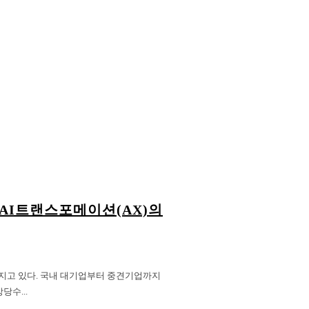
AI트랜스포메이션(AX)의
라지고 있다. 국내 대기업부터 중견기업까지
당수...