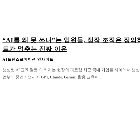
“AI를 왜 못 쓰냐”는 임원들, 정작 조직은 정
트가 멈추는 진짜 이유
AI트랜스포메이션 인사이트
생성형 AI 교육 열풍 속 커지는 현장의 피로감 최근 국내 기업들 사이에서 생성형 AI 교육이 빠르게 확산되고 있다. 대기
업부터 중견기업까지 GPT, Claude, Gemini 활용 교육이...