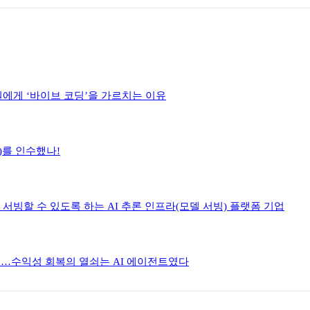
원에게 ‘바이브 코딩’을 가르치는 이유
h)를 인수했나!
렴하게 서빙할 수 있도록 하는 AI 추론 인프라(모델 서빙) 플랫폼 기업
한 이유…수익성 회복의 열쇠는 AI 에이전트였다