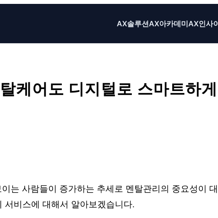
AX솔루션
AX아카데미
AX인사
멘탈케어도 디지털로 스마트하게
X
Email
Print
보이는 사람들이 증가하는 추세로 멘탈관리의 중요성이 대
io의 서비스에 대해서 알아보겠습니다.