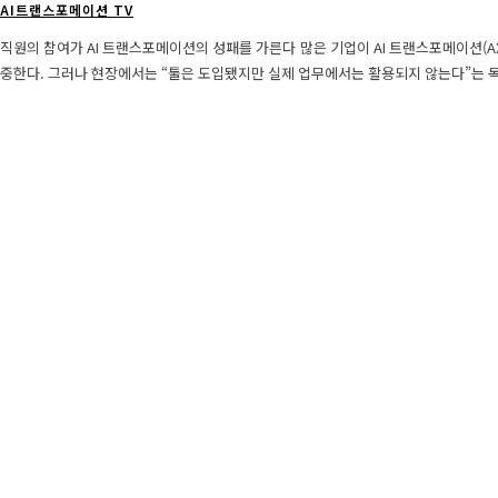
AI트랜스포메이션 TV
직원의 참여가 AI 트랜스포메이션의 성패를 가른다 많은 기업이 AI 트랜스포메이션(AX)을 추진하며 최신 솔루션과 기술 도입에 집
중한다. 그러나 현장에서는 “툴은 도입됐지만 실제 업무에서는 활용되지 않는다”는 목