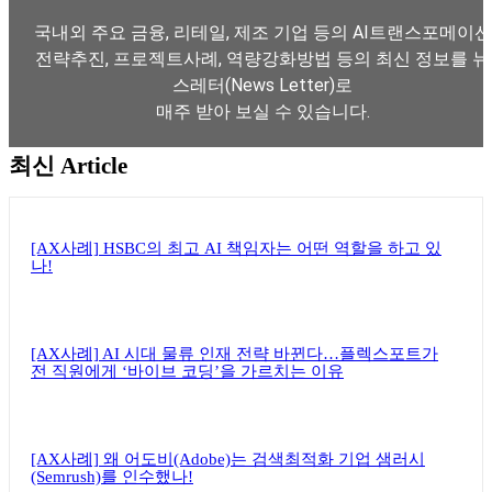
국내외 주요 금융, 리테일, 제조 기업 등의 AI트랜스포메이션
전략추진, 프로젝트사례, 역량강화방법 등의 최신 정보를 뉴
스레터(News Letter)로
매주 받아 보실 수 있습니다.
최신 Article
뉴스레터 구독하기
[AX사례] HSBC의 최고 AI 책임자는 어떤 역할을 하고 있
나!
[AX사례] AI 시대 물류 인재 전략 바뀐다…플렉스포트가
전 직원에게 ‘바이브 코딩’을 가르치는 이유
[AX사례] 왜 어도비(Adobe)는 검색최적화 기업 샘러시
(Semrush)를 인수했나!