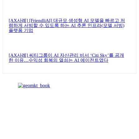
[AX사례] [FriendliAI] 대규모 생성형 AI 모델을 빠르고 저
렴하게 서빙할 수 있도록 하는 AI 추론 인프라(모델 서빙)
플랫폼 기업
[AX사례] 씨티그룹이 AI 자산관리 비서 ‘Citi Sky’를 공개
한 이유…수익성 회복의 열쇠는 AI 에이전트였다