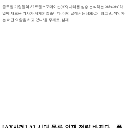
글로벌 기업들의 AI 트랜스포메이션(AX) 사례를 심층 분석하는 'aidx/aix' 채
널에 새로운 기사가 게재되었습니다. 이번 글에서는 HSBC의 최고 AI 책임자
는 어떤 역할을 하고 있나!을 주제로, 실제...
[AX사례] AI 시대 물류 인재 전략 바뀐다…플