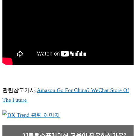
관련참고기사:
Amazon Go For China? WeChat Store Of
The Future
AI트랜스포메이션 교육이 필요하신가요?