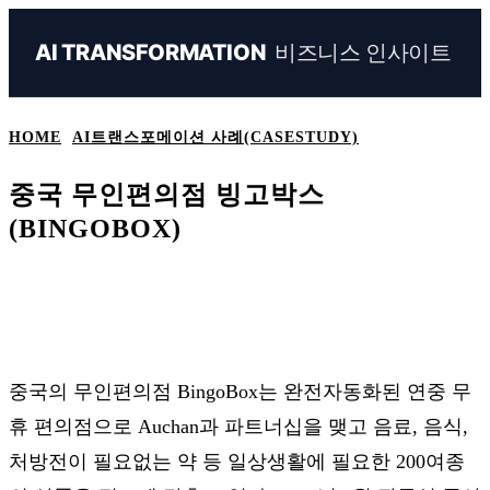
비즈니스 인사이트
AI TRANSFORMATION
HOME
AI트랜스포메이션 사례(CASESTUDY)
중국 무인편의점 빙고박스
(BINGOBOX)
Naver
Facebook
Linkedin
X
Ema
중국의 무인편의점 BingoBox는 완전자동화된 연중 무
휴 편의점으로 Auchan과 파트너십을 맺고 음료, 음식,
처방전이 필요없는 약 등 일상생활에 필요한 200여종