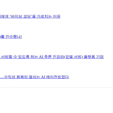
원에게 ‘바이브 코딩’을 가르치는 이유
h)를 인수했나!
렴하게 서빙할 수 있도록 하는 AI 추론 인프라(모델 서빙) 플랫폼 기업
한 이유…수익성 회복의 열쇠는 AI 에이전트였다