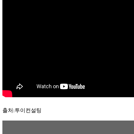
출처:투이컨설팅