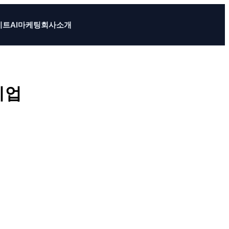
이트
AI마케팅
회사소개
기업