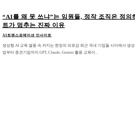
“AI를 왜 못 쓰냐”는 임원들, 정작 조직은 정
트가 멈추는 진짜 이유
AI트랜스포메이션 인사이트
생성형 AI 교육 열풍 속 커지는 현장의 피로감 최근 국내 기업들 사이에서 생성형 AI 교육이 빠르게 확산되고 있다. 대기
업부터 중견기업까지 GPT, Claude, Gemini 활용 교육이...