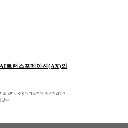
AI트랜스포메이션(AX)의
라지고 있다. 국내 대기업부터 중견기업까지
당수...