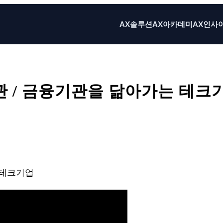
AX솔루션
AX아카데미
AX인사
 / 금융기관을 닮아가는 테크
X
Email
Print
 테크기업