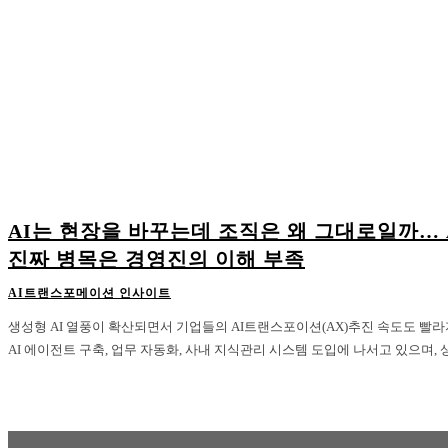
AI는 현장을 바꾸는데 조직은 왜 그대로일까… 
진짜 병목은 경영진의 이해 부족
AI트랜스포메이션 인사이트
생성형 AI 열풍이 확산되면서 기업들의 AI트랜스포이션(AX)추진 속도도 빨
AI 에이전트 구축, 업무 자동화, 사내 지식관리 시스템 도입에 나서고 있으며, 상