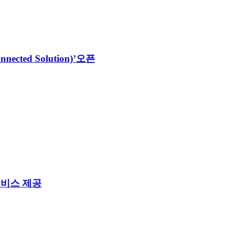
ted Solution)’오픈
서비스 제공