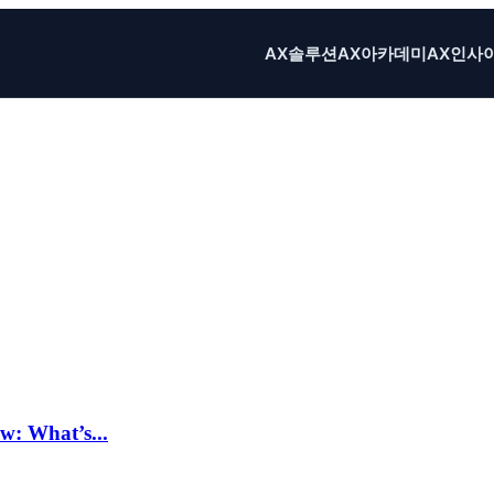
AX솔루션
AX아카데미
AX인사
What’s...