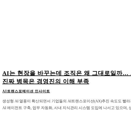
AI는 현장을 바꾸는데 조직은 왜 그대로일까… 
진짜 병목은 경영진의 이해 부족
AI트랜스포메이션 인사이트
생성형 AI 열풍이 확산되면서 기업들의 AI트랜스포이션(AX)추진 속도도 빨
AI 에이전트 구축, 업무 자동화, 사내 지식관리 시스템 도입에 나서고 있으며, 상