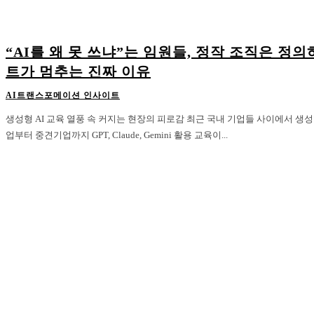
“AI를 왜 못 쓰냐”는 임원들, 정작 조직은 정
트가 멈추는 진짜 이유
AI트랜스포메이션 인사이트
생성형 AI 교육 열풍 속 커지는 현장의 피로감 최근 국내 기업들 사이에서 생성형 AI 교육이 빠르게 확산되고 있다. 대기
업부터 중견기업까지 GPT, Claude, Gemini 활용 교육이...