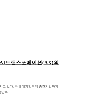
AI트랜스포메이션(AX)의
라지고 있다. 국내 대기업부터 중견기업까지
당수...