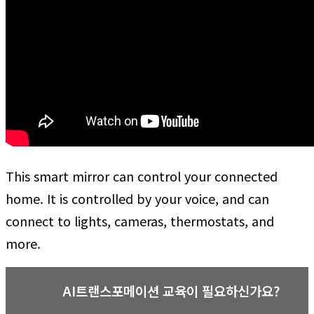
This smart mirror can control your connected
home. It is controlled by your voice, and can
connect to lights, cameras, thermostats, and
more.
AI트랜스포메이션 교육이 필요하신가요?