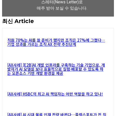
스레터(News Letter)로
매주 받아 보실 수 있습니다.
최신 Article
뉴스레터 구독하기
직원 70%는 AI를 쓸 준비가 됐지만 조직은 27%에 그쳤다…
기업 성과를 가르는 조직 AX 전략 추진단계
[AX사례] [E2B]AI 개발 인프라를 구축하는 기술 기업으로, 개
발자가 AI 모델을 보다 효율적으로 실험·배포할 수 있도록 하
는 오픈소스 기반 개발 환경을 제공
[AX사례] HSBC의 최고 AI 책임자는 어떤 역할을 하고 있나!
[AX사례] AI 시대 물류 인재 전략 바뀐다…플렉스포트가 전 직