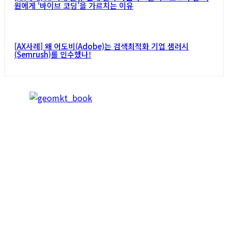
원에게 ‘바이브 코딩’을 가르치는 이유
[AX사례] 왜 어도비(Adobe)는 검색최적화 기업 샘러시
(Semrush)를 인수했나!