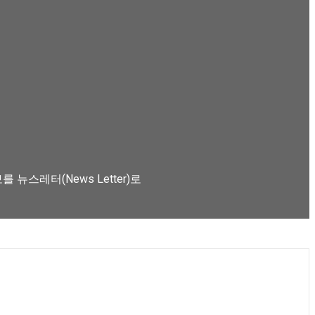
스레터(News Letter)로