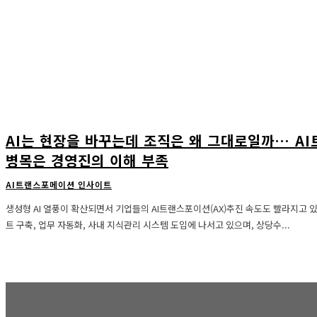
AI는 현장을 바꾸는데 조직은 왜 그대로일까… AI
병목은 경영진의 이해 부족
AI트랜스포메이션 인사이트
생성형 AI 열풍이 확산되면서 기업들의 AI트랜스포이션(AX)추진 속도도 빨라지고 
트 구축, 업무 자동화, 사내 지식관리 시스템 도입에 나서고 있으며, 상당수...