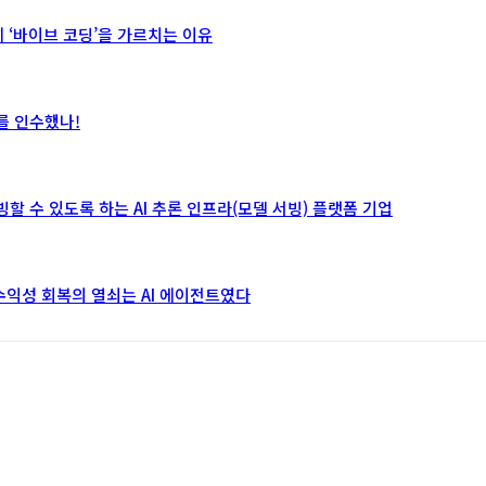
게 ‘바이브 코딩’을 가르치는 이유
)를 인수했나!
게 서빙할 수 있도록 하는 AI 추론 인프라(모델 서빙) 플랫폼 기업
유…수익성 회복의 열쇠는 AI 에이전트였다