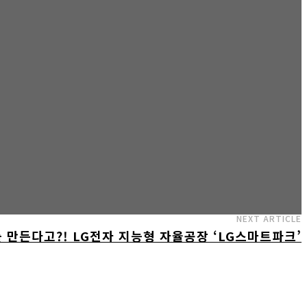
NEXT ARTICLE
 만든다고?! LG전자 지능형 자율공장 ‘LG스마트파크’