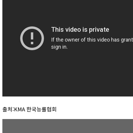
출처:KMA 한국능률협회