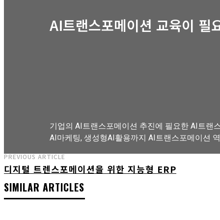
AI트랜스포메이션 교육이 필
기업의 AI트랜스포메이션 추진에 필요한 AI트랜스
AI마케팅, 생성형AI활용까지 AI트랜스포메이션 
PREVIOUS ARTICLE
디지털 트렌스포메이션을 위한 지능형 ERP
AI트랜스포메이션 아카데미 교육과정 보기
SIMILAR ARTICLES