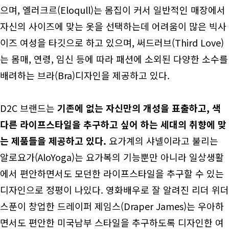
으며, 엘러크르(Eloqull)는 몸집이 커서 일반적인 매장에서
자신의 사이즈에 맞는 옷을 선택하는데 어려움이 많은 빅사
이즈 여성을 타깃으로 하고 있으며, 써드러브(Third Love)
는 몸매, 연령, 임신 등에 따라 패션에 소외된 다양한 소수를
배려하는 브라(Bra)디자인을 제공하고 있다.
D2C 브랜드는
기존에 없는 자신만의 개성을 표출하고, 색
다른 라이프스타일을 추구하고 싶어 하는 세대의 취향에 맞
는 제품들을 제공하고 있다.
요가계의 샤넬이라고 불리는
알로요가(AloYoga)는 요가복의 기능뿐만 아니라 일상생활
에서 편안하면서도 모던한 라이프스타일을 추구할 수 있는
디자인으로 정평이 나있다. 영화배우로 잘 알려진 리더 위더
스푼이 창업한 드레이퍼 제임스(Draper James)는 우아하
면서도 편안한 미국남부 스타일을 추구하도록 디자인한 여