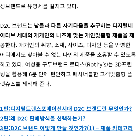
성브랜드로 유명세를 떨치고 있다.
D2C 브랜드는
남들과 다른 자기다움을 추구하는 디지털네
이티브 세대의 개개인의 니즈에 맞는 개인맞춤형 제품을 제
공한다.
개개인의 취향, 소재, 사이즈, 디자인 등을 반영한
어디에서도 찾아볼 수 없는 나만의 제품을 소유할 수 있도록
하고 있다. 여성용 구두브랜드 로티스(Rothy’s)는 3D프린
팅을 활용해 6분 만에 편안하고 패셔너블한 고객맞춤형 플
랫슈즈를 제작해 준다. ​
1편:디지털트랜스포메이션시대 D2C 브랜드란 무엇인가?
2편:왜 D2C 판매방식을 선택하는가?
3편:D2C 브랜드 어떻게 만들 것인가?(1) – 제품 카테고리