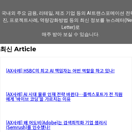
국내외 주요 금융, 리테일, 제조 기업 등의 AI트랜스포메이션 
진, 프로젝트사례, 역량강화방법 등의 최신 정보를 뉴스레터(Ne
Letter)로
매주 받아 보실 수 있습니다.
최신 Article
뉴스레터 구독하기
[AX사례] HSBC의 최고 AI 책임자는 어떤 역할을 하고 있나!
[AX사례] AI 시대 물류 인재 전략 바뀐다…플렉스포트가 전 직원
에게 ‘바이브 코딩’을 가르치는 이유
[AX사례] 왜 어도비(Adobe)는 검색최적화 기업 샘러시
(Semrush)를 인수했나!