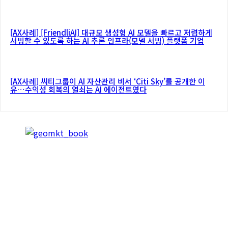
[AX사례] [FriendliAI] 대규모 생성형 AI 모델을 빠르고 저렴하게
서빙할 수 있도록 하는 AI 추론 인프라(모델 서빙) 플랫폼 기업
[AX사례] 씨티그룹이 AI 자산관리 비서 ‘Citi Sky’를 공개한 이
유…수익성 회복의 열쇠는 AI 에이전트였다