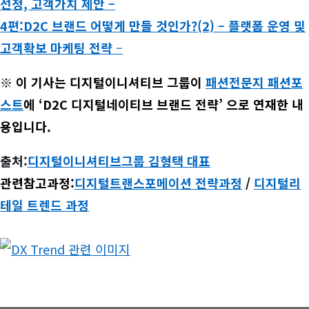
선정, 고객가치 제안 –
4편:D2C 브랜드 어떻게 만들 것인가?(2) – 플랫폼 운영 및
고객확보 마케팅 전략
–
※ 이 기사는 디지털이니셔티브 그룹이
패션전문지 패션포
스트
에 ‘D2C 디지털네이티브 브랜드 전략’ 으로 연재한 내
용입니다.
출처:
디지털이니셔티브그룹 김형택 대표
관련참고과정:
디지털트랜스포메이션 전략과정
/
디지털리
테일 트렌드 과정