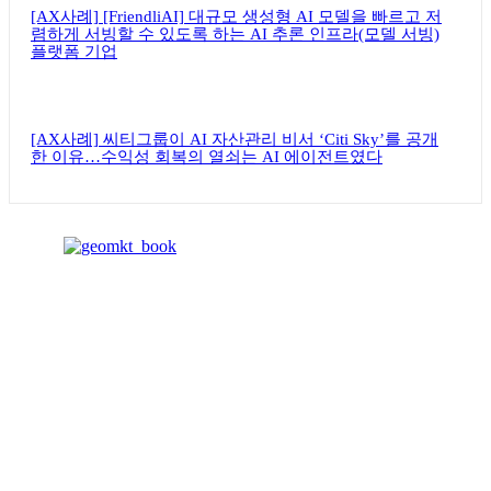
[AX사례] [FriendliAI] 대규모 생성형 AI 모델을 빠르고 저
렴하게 서빙할 수 있도록 하는 AI 추론 인프라(모델 서빙)
플랫폼 기업
[AX사례] 씨티그룹이 AI 자산관리 비서 ‘Citi Sky’를 공개
한 이유…수익성 회복의 열쇠는 AI 에이전트였다