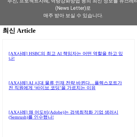
추진, 프로젝트사례, 역량강화방법 등의 최신 정보를 뉴스레
(News Letter)로
매주 받아 보실 수 있습니다.
최신 Article
뉴스레터 구독하기
[AX사례] HSBC의 최고 AI 책임자는 어떤 역할을 하고 있
나!
[AX사례] AI 시대 물류 인재 전략 바뀐다…플렉스포트가
전 직원에게 ‘바이브 코딩’을 가르치는 이유
[AX사례] 왜 어도비(Adobe)는 검색최적화 기업 샘러시
(Semrush)를 인수했나!