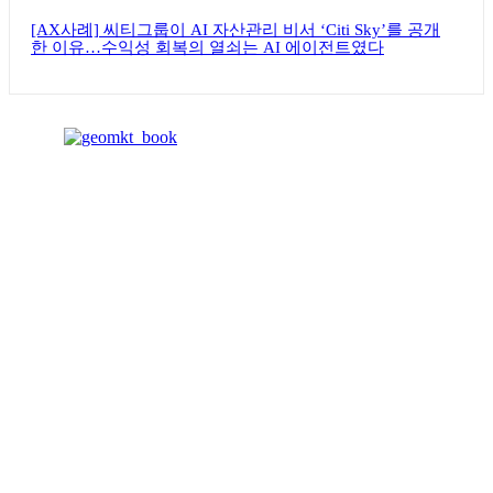
[AX사례] 씨티그룹이 AI 자산관리 비서 ‘Citi Sky’를 공개
한 이유…수익성 회복의 열쇠는 AI 에이전트였다