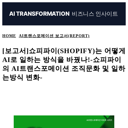
비즈니스 인사이트
AI TRANSFORMATION
HOME
AI트랜스포메이션 보고서(REPORT)
[보고서]쇼피파이(SHOPIFY)는 어떻게
AI로 일하는 방식을 바꿨나!-쇼피파이
의 AI트랜스포메이션 조직문화 및 일하
는방식 변화-
Naver
Facebook
Linkedin
X
Ema