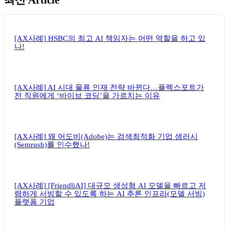
뉴스레터 구독하기
[AX사례] HSBC의 최고 AI 책임자는 어떤 역할을 하고 있
나!
[AX사례] AI 시대 물류 인재 전략 바뀐다…플렉스포트가
전 직원에게 ‘바이브 코딩’을 가르치는 이유
[AX사례] 왜 어도비(Adobe)는 검색최적화 기업 샘러시
(Semrush)를 인수했나!
[AX사례] [FriendliAI] 대규모 생성형 AI 모델을 빠르고 저
렴하게 서빙할 수 있도록 하는 AI 추론 인프라(모델 서빙)
플랫폼 기업