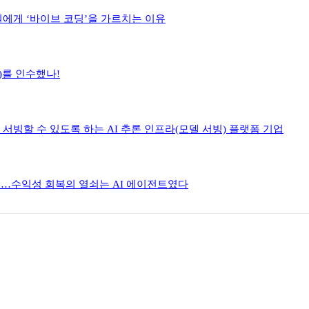
원에게 ‘바이브 코딩’을 가르치는 이유
h)를 인수했나!
렴하게 서빙할 수 있도록 하는 AI 추론 인프라(모델 서빙) 플랫폼 기업
한 이유…수익성 회복의 열쇠는 AI 에이전트였다