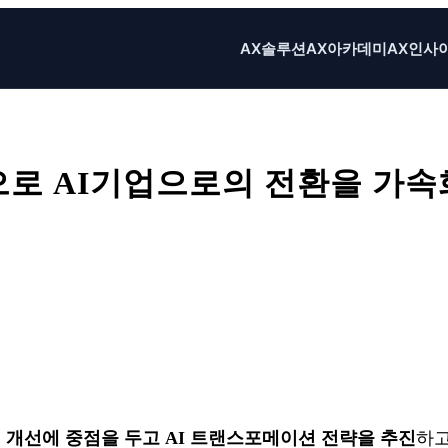
AX솔루션
AX아카데미
AX인사
략으로 AI기업으로의 전환을 가
X
Email
Print
성 개선에 중점을 두고 AI 트랜스포메이션 전략을 추진
하고