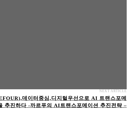
NEXT ARTICLE
REFOUR),데이터중심,디지털우선으로 AI 트랜스포메
을 추진하다 -까르푸의 AI트랜스포메이션 추진전략 –