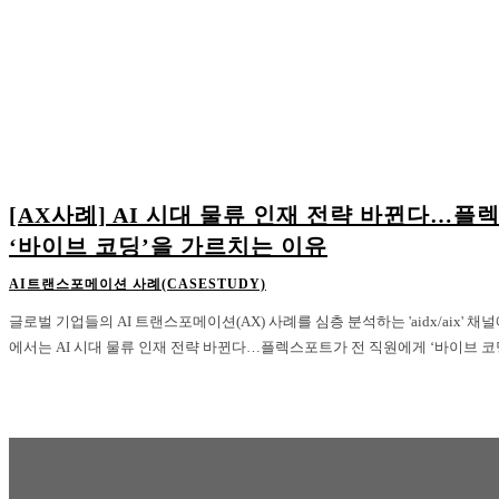
[AX사례] AI 시대 물류 인재 전략 바뀐다…
‘바이브 코딩’을 가르치는 이유
AI트랜스포메이션 사례(CASESTUDY)
글로벌 기업들의 AI 트랜스포메이션(AX) 사례를 심층 분석하는 'aidx/aix'
에서는 AI 시대 물류 인재 전략 바뀐다…플렉스포트가 전 직원에게 ‘바이브 코딩’