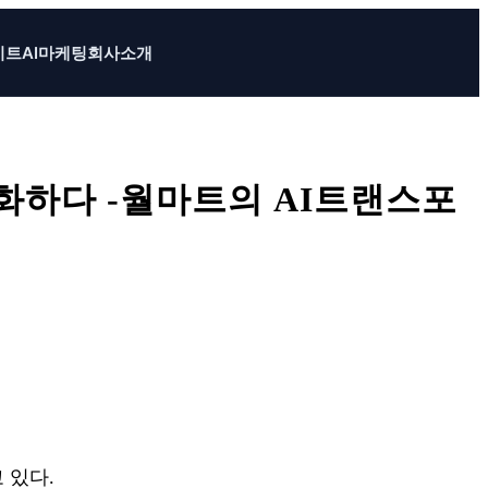
이트
AI마케팅
회사소개
속화하다 -월마트의 AI트랜스포
 있다.