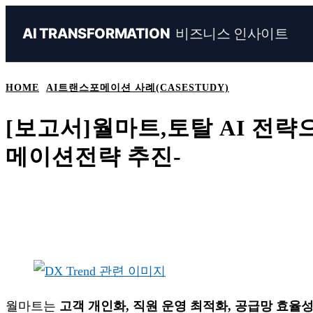
비즈니스 인사이트
AI TRANSFORMATION
HOME
AI트랜스포메이션 사례(CASESTUDY)
[보고서]월마트,토탈 AI 전
메이션전략 추진-
Share
Naver
Facebook
Linkedin
월마트는
고객 개인화, 직원 운영 최적화, 공급망 효율