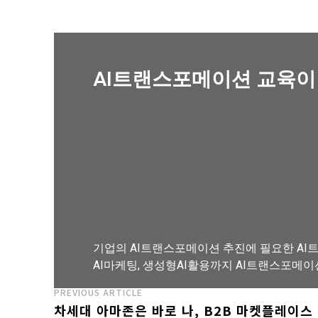
AI트랜스포메이션 교육이
기업의 AI트랜스포메이션 추진에 필요한 AI트
AI마케팅, 생성형AI활용까지 AI트랜스포메이
PREVIOUS ARTICLE
차세대 아마존은 바로 나, B2B 마켓플레이스
AI트랜스포메이션 아카데미 교육과정 보기