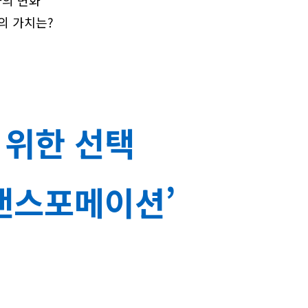
화의 변화
의 가치는?
 위한 선택
랜스포메이션’