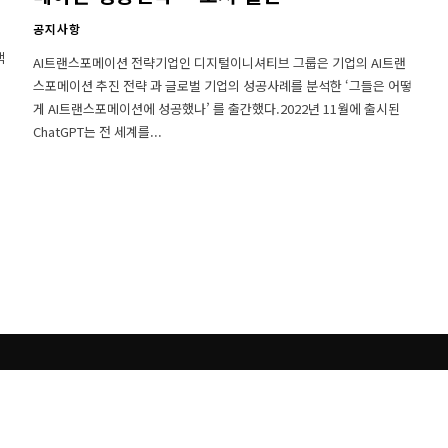
공지사항
색
AI트랜스포메이션 전략기업인 디지털이니셔티브 그룹은 기업의 AI트랜
스포메이션 추진 전략 과 글로벌 기업의 성공사례를 분석한 ‘그들은 어떻
게 AI트랜스포메이션에 성공했나’ 를 출간했다.2022년 11월에 출시된
ChatGPT는 전 세계를...
Close
this
module