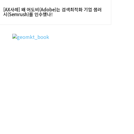
[AX사례] 왜 어도비(Adobe)는 검색최적화 기업 샘러
시(Semrush)를 인수했나!