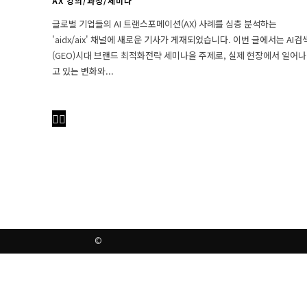
AX 강의/과정/세미나
글로벌 기업들의 AI 트랜스포메이션(AX) 사례를 심층 분석하는
'aidx/aix' 채널에 새로운 기사가 게재되었습니다. 이번 글에서는 AI검
(GEO)시대 브랜드 최적화전략 세미나을 주제로, 실제 현장에서 일어나
고 있는 변화와...
©