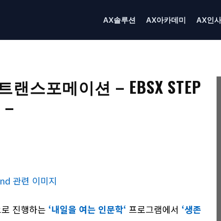
AX솔루션
AX아카데미
AX인
랜스포메이션 – EBSX STEP
 –
Linkedin
X
Email
Print
동으로 진행하는
‘내일을 여는 인문학‘
프로그램에서
‘생존