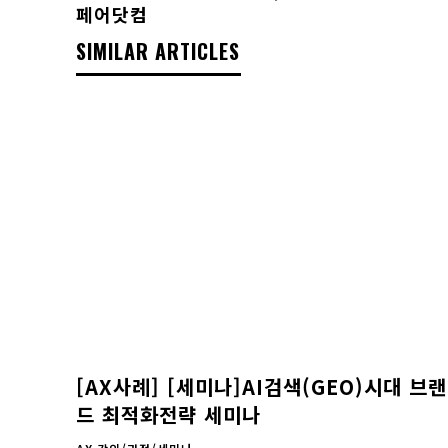
페어닷컴
SIMILAR ARTICLES
[AX사례] [세미나]AI검색(GEO)시대 브랜
드 최적화전략 세미나