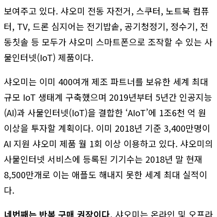
보여주고 있다. 샤오미 전동 자전거, 스쿠터, 노트북 컴퓨
터, TV, 드론 심지어는 전기밥솥, 공기청정기, 정수기, 전
동칫솔 등 모두가 샤오미 스마트폰으로 조작할 수 있는 사
물인터넷(IoT) 제품이다.
샤오미는 이미 400여개 제조 파트너를 보유한 세계 최대
규모 IoT 생태계 구축했으며 2019년부터 5년간 인공지능
(AI)과 사물인터넷(IoT)을 결합한 ‘AIoT’에 1조6천 억 원
이상을 투자할 계획이다. 이미 2018년 기준 3,400만명이
AI 지원 샤오미 제품 월 1회 이상 이용하고 있다. 샤오미의
사물인터넷 서비스에 등록된 기기수는 2018년 말 현재
8,500만개로 이는 애플도 해내지 못한 세계 최대 실적이
다.
네번째는 반복 구매 권장이다.
샤오미는 온라인 및 오프라