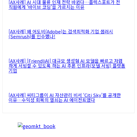
[AX사례] AI 시대 물류 인재 전략 바뀐다…플렉스포트가 전
직원에게 ‘바이브 코딩’을 가르치는 이유
[AX사례] 왜 어도비(Adobe)는 검색최적화 기업 샘러시
(Semrush)를 인수했나!
[AX사례] [FriendliAI] 대규모 생성형 AI 모델을 빠르고 저렴
하게 서빙할 수 있도록 하는 AI 추론 인프라(모델 서빙) 플랫폼
기업
[AX사례] 씨티그룹이 AI 자산관리 비서 ‘Citi Sky’를 공개한
이유…수익성 회복의 열쇠는 AI 에이전트였다