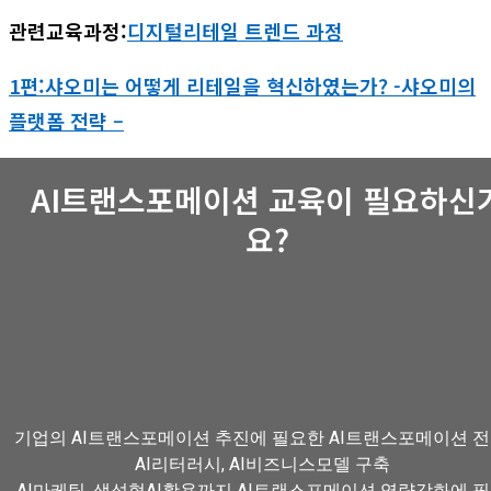
관련교육과정:
디지털리테일 트렌드 과정
1편:샤오미는 어떻게 리테일을 혁신하였는가? -샤오미의
플랫폼 전략 –
AI트랜스포메이션 교육이 필요하신
요?
기업의 AI트랜스포메이션 추진에 필요한 AI트랜스포메이션 전
AI리터러시, AI비즈니스모델 구축
AI마케팅, 생성형AI활용까지 AI트랜스포메이션 역량강화에 