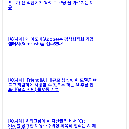
포트가 전 직원에게 ‘바이브 코딩’을 가르치는 이
유
[AX사례] 왜 어도비(Adobe)는 검색최적화 기업
샘러시(Semrush)를 인수했나!
[AX사례] [FriendliAI] 대규모 생성형 AI 모델을 빠
르고 저렴하게 서빙할 수 있도록 하는 AI 추론 인
프라(모델 서빙) 플랫폼 기업
[AX사례] 씨티그룹이 AI 자산관리 비서 ‘Citi
Sky’를 공개한 이유…수익성 회복의 열쇠는 AI 에