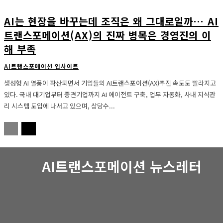
AI는 현장을 바꾸는데 조직은 왜 그대로일까… AI
트랜스포메이션(AX)의 진짜 병목은 경영진의 이
해 부족
AI트랜스포메이션 인사이트
생성형 AI 열풍이 확산되면서 기업들의 AI트랜스포이션(AX)추진 속도도 빨라지고
있다. 국내 대기업부터 중견기업까지 AI 에이전트 구축, 업무 자동화, 사내 지식관
리 시스템 도입에 나서고 있으며, 상당수...
AI트랜스포메이션 뉴스레터