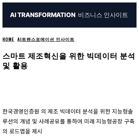
비즈니스 인사이트
AI TRANSFORMATION
HOME
AI트랜스포메이션 인사이트
스마트 제조혁신을 위한 빅데이터 분석
및 활용
Naver
Facebook
Linkedin
X
Em
한국경영인증원 의 제조 빅데이터 분석을 위한 지능형솔
루션의 개념 및 사례공유를 통하여 미래 지능형공장 구축
의 로드맵을 제시