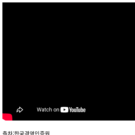
츨차:한국경영인증원