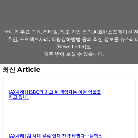
국내외 주요 금융, 리테일, 제조 기업 등의 AI트랜스포메이션 
추진, 프로젝트사례, 역량강화방법 등의 최신 정보를 뉴스레
(News Letter)로
매주 받아 보실 수 있습니다.
최신 Article
뉴스레터 구독하기
[AX사례] HSBC의 최고 AI 책임자는 어떤 역할을
하고 있나!
[AX사례] AI 시대 물류 인재 전략 바뀐다…플렉스