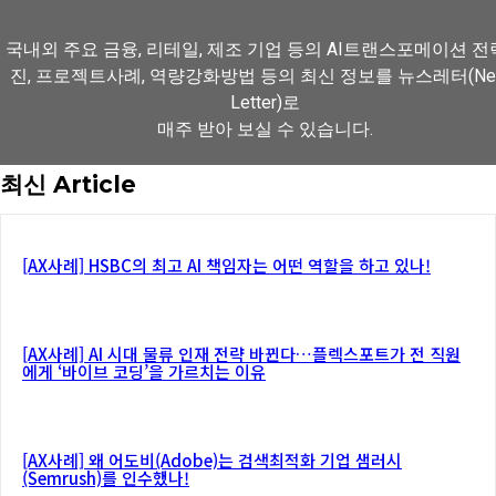
국내외 주요 금융, 리테일, 제조 기업 등의 AI트랜스포메이션 
진, 프로젝트사례, 역량강화방법 등의 최신 정보를 뉴스레터(Ne
Letter)로
매주 받아 보실 수 있습니다.
최신 Article
뉴스레터 구독하기
[AX사례] HSBC의 최고 AI 책임자는 어떤 역할을 하고 있나!
[AX사례] AI 시대 물류 인재 전략 바뀐다…플렉스포트가 전 직원
에게 ‘바이브 코딩’을 가르치는 이유
[AX사례] 왜 어도비(Adobe)는 검색최적화 기업 샘러시
(Semrush)를 인수했나!