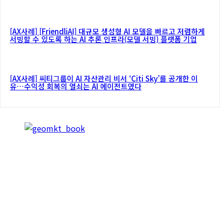
[AX사례] [FriendliAI] 대규모 생성형 AI 모델을 빠르고 저렴하게
서빙할 수 있도록 하는 AI 추론 인프라(모델 서빙) 플랫폼 기업
[AX사례] 씨티그룹이 AI 자산관리 비서 ‘Citi Sky’를 공개한 이
유…수익성 회복의 열쇠는 AI 에이전트였다