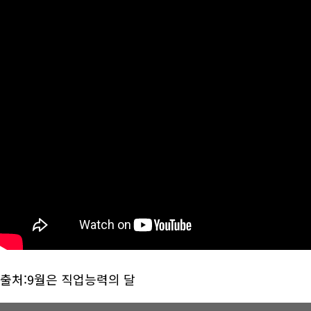
출처:9월은 직업능력의 달