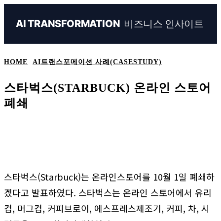
비즈니스 인사이트
AI TRANSFORMATION
HOME
AI트랜스포메이션 사례(CASESTUDY)
스타벅스(STARBUCK) 온라인 스토어
폐쇄
Naver
Facebook
Linkedin
X
Em
스타벅스(Starbuck)는 온라인스토어를 10월 1일 폐쇄하
겠다고 발표하였다. 스타벅스는 온라인 스토어에서 유리
컵, 머그컵, 커피브로이, 에스프레스제조기, 커피, 차, 시