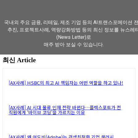
국내외 주요 금융, 리테일, 제조 기업 등의 AI트랜스포메이션 
추진, 프로젝트사례, 역량강화방법 등의 최신 정보를 뉴스레
(News Letter)로
매주 받아 보실 수 있습니다.
최신 Article
뉴스레터 구독하기
[AX사례] HSBC의 최고 AI 책임자는 어떤 역할을 하고 있나!
[AX사례] AI 시대 물류 인재 전략 바뀐다…플렉스포트가 전
직원에게 ‘바이브 코딩’을 가르치는 이유
[AX사례] 왜 어도비(Adobe)는 검색최적화 기업 샘러시