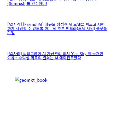
(Semrush)를 인수했나!
[AX사례] [FriendliAI] 대규모 생성형 AI 모델을 빠르고 저렴
하게 서빙할 수 있도록 하는 AI 추론 인프라(모델 서빙) 플랫폼
기업
[AX사례] 씨티그룹이 AI 자산관리 비서 ‘Citi Sky’를 공개한
이유…수익성 회복의 열쇠는 AI 에이전트였다