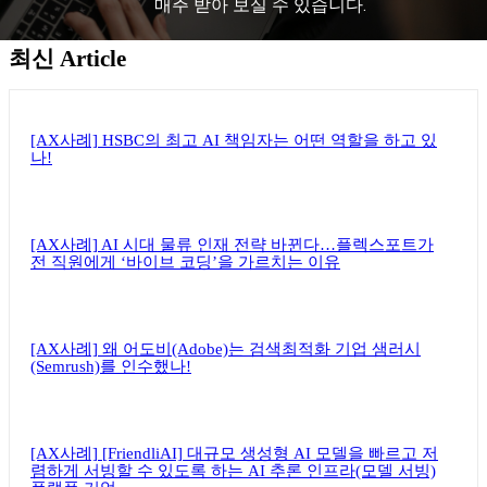
매주 받아 보실 수 있습니다.
최신 Article
뉴스레터 구독하기
[AX사례] HSBC의 최고 AI 책임자는 어떤 역할을 하고 있
나!
[AX사례] AI 시대 물류 인재 전략 바뀐다…플렉스포트가
전 직원에게 ‘바이브 코딩’을 가르치는 이유
[AX사례] 왜 어도비(Adobe)는 검색최적화 기업 샘러시
(Semrush)를 인수했나!
[AX사례] [FriendliAI] 대규모 생성형 AI 모델을 빠르고 저
렴하게 서빙할 수 있도록 하는 AI 추론 인프라(모델 서빙)