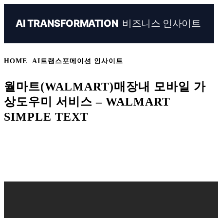
비즈니스 인사이트
AI TRANSFORMATION
HOME
AI트랜스포메이션 인사이트
월마트(WALMART)매장내 모바일 가
상도우미 서비스 – WALMART
SIMPLE TEXT
Naver
Facebook
Linkedin
X
Ema