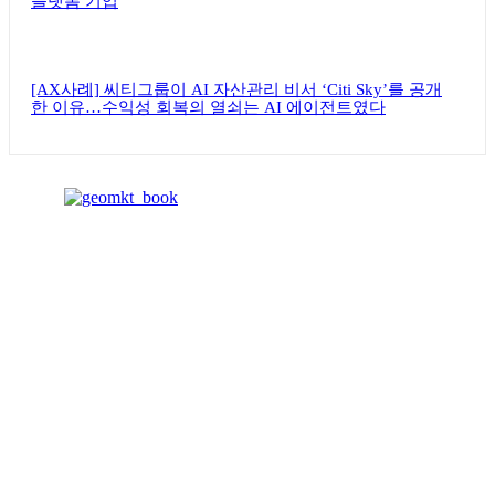
플랫폼 기업
[AX사례] 씨티그룹이 AI 자산관리 비서 ‘Citi Sky’를 공개
한 이유…수익성 회복의 열쇠는 AI 에이전트였다