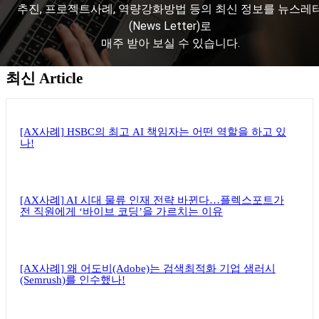
추진, 프로젝트사례, 역량강화방법 등의 최신 정보를 뉴스레
(News Letter)로
매주 받아 보실 수 있습니다.
최신 Article
뉴스레터 구독하기
[AX사례] HSBC의 최고 AI 책임자는 어떤 역할을 하고 있
나!
[AX사례] AI 시대 물류 인재 전략 바뀐다…플렉스포트가
전 직원에게 ‘바이브 코딩’을 가르치는 이유
[AX사례] 왜 어도비(Adobe)는 검색최적화 기업 샘러시
(Semrush)를 인수했나!