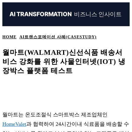
비즈니스 인사이트
AI TRANSFORMATION
HOME
AI트랜스포메이션 사례(CASESTUDY)
월마트(WALMART)신선식품 배송서
비스 강화를 위한 사물인터넷(IOT) 냉
장박스 플랫폼 테스트
Naver
Facebook
Linkedin
X
Ema
월마트는 온도조절식 스마트박스 제조업체인
HomeValet
과 협력하여 24시간이내 식료품을 배송할 수