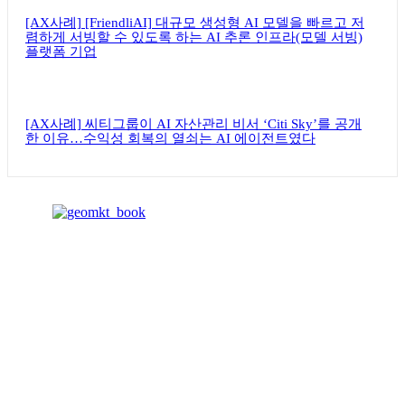
[AX사례] [FriendliAI] 대규모 생성형 AI 모델을 빠르고 저
렴하게 서빙할 수 있도록 하는 AI 추론 인프라(모델 서빙)
플랫폼 기업
[AX사례] 씨티그룹이 AI 자산관리 비서 ‘Citi Sky’를 공개
한 이유…수익성 회복의 열쇠는 AI 에이전트였다