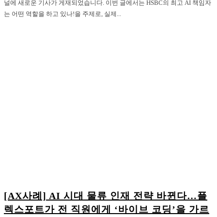
널에 새로운 기사가 게재되었습니다. 이번 글에서는 HSBC의 최고 AI 책임자
는 어떤 역할을 하고 있나!을 주제로, 실제...
[AX사례] AI 시대 물류 인재 전략 바뀐다…플
렉스포트가 전 직원에게 ‘바이브 코딩’을 가르