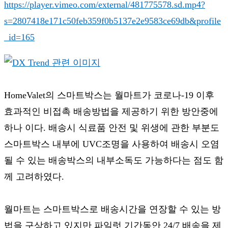
https://player.vimeo.com/external/481775578.sd.mp4?
s=2807418e171c50feb359f0b5137e2e9583ce69db&profile
_id=165
HomeValet의 스마트박스는 월마트가 코로나-19 이후
효과적인 비접촉 배송방법을 제공하기 위한 방안중에
하나 이다. 배송시 식료품 안전 및 위생에 관한 부분도
스마트박스 내부에 UVC조명을 사용하여 배송시 오염
될 수 있는 배송박스의 내부소독도 가능하다는 점도 함
께 고려하였다.
월마트는 스마트박스로 배송시간을 연장할 수 있는 방
법을 구상하고 있지만 파일럿 기간동안 24/7 배송을 제