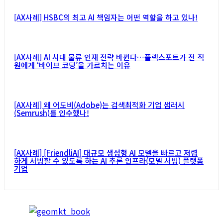
[AX사례] HSBC의 최고 AI 책임자는 어떤 역할을 하고 있나!
[AX사례] AI 시대 물류 인재 전략 바뀐다…플렉스포트가 전 직
원에게 ‘바이브 코딩’을 가르치는 이유
[AX사례] 왜 어도비(Adobe)는 검색최적화 기업 샘러시
(Semrush)를 인수했나!
[AX사례] [FriendliAI] 대규모 생성형 AI 모델을 빠르고 저렴
하게 서빙할 수 있도록 하는 AI 추론 인프라(모델 서빙) 플랫폼
기업