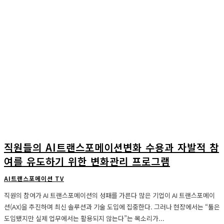
직원들의 AI트랜스포메이션변화 수용과 자발적 참
여를 유도하기 위한 변화관리 프로그램
AI트랜스포메이션 TV
직원의 참여가 AI 트랜스포메이션의 성패를 가른다 많은 기업이 AI 트랜스포메이
션(AX)을 추진하며 최신 솔루션과 기술 도입에 집중한다. 그러나 현장에서는 “툴은
도입됐지만 실제 업무에서는 활용되지 않는다”는 목소리가...