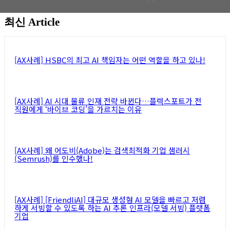
최신 Article
뉴스레터 구독하기
[AX사례] HSBC의 최고 AI 책임자는 어떤 역할을 하고 있나!
[AX사례] AI 시대 물류 인재 전략 바뀐다…플렉스포트가 전
직원에게 ‘바이브 코딩’을 가르치는 이유
[AX사례] 왜 어도비(Adobe)는 검색최적화 기업 샘러시
(Semrush)를 인수했나!
[AX사례] [FriendliAI] 대규모 생성형 AI 모델을 빠르고 저렴
하게 서빙할 수 있도록 하는 AI 추론 인프라(모델 서빙) 플랫폼
기업