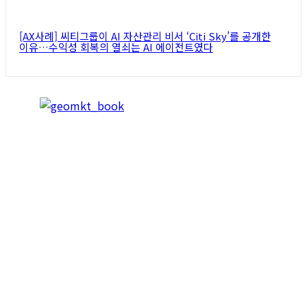
[AX사례] 씨티그룹이 AI 자산관리 비서 ‘Citi Sky’를 공개한
이유…수익성 회복의 열쇠는 AI 에이전트였다