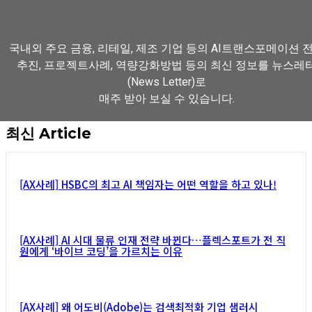
국내외 주요 금융, 리테일, 제조 기업 등의 AI트랜스포메이션 
추진, 프로젝트사례, 역량강화방법 등의 최신 정보를 뉴스레
(News Letter)로
매주 받아 보실 수 있습니다.
최신 Article
뉴스레터 구독하기
[AX사례] HSBC의 최고 AI 책임자는 어떤 역할을 하고 있나!
[AX사례] AI 시대 물류 인재 전략 바뀐다…플렉스포트가 전 직
원에게 ‘바이브 코딩’을 가르치는 이유
[AX사례] 왜 어도비(Adobe)는 검색최적화 기업 샘러시