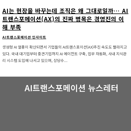
AI는 현장을 바꾸는데 조직은 왜 그대로일까… AI
트랜스포메이션(AX)의 진짜 병목은 경영진의 이
해 부족
AI트랜스포메이션 인사이트
생성형 AI 열풍이 확산되면서 기업들의 AI트랜스포이션(AX)추진 속도도 빨라지고
있다. 국내 대기업부터 중견기업까지 AI 에이전트 구축, 업무 자동화, 사내 지식관
리 시스템 도입에 나서고 있으며, 상당수...
AI트랜스포메이션 뉴스레터