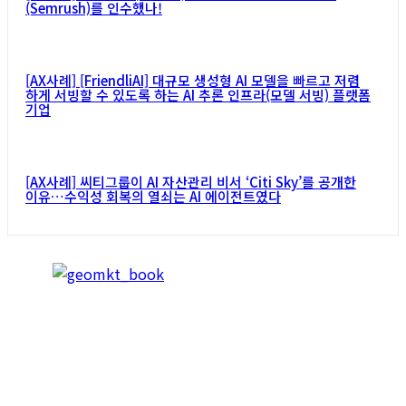
(Semrush)를 인수했나!
[AX사례] [FriendliAI] 대규모 생성형 AI 모델을 빠르고 저렴
하게 서빙할 수 있도록 하는 AI 추론 인프라(모델 서빙) 플랫폼
기업
[AX사례] 씨티그룹이 AI 자산관리 비서 ‘Citi Sky’를 공개한
이유…수익성 회복의 열쇠는 AI 에이전트였다