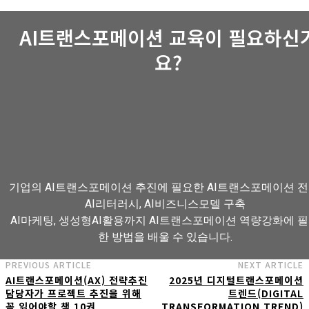
AI트랜스포메이션 교육이 필요하신
요?
기업의 AI트랜스포메이션 추진에 필요한 AI트랜스포메이션 전
AI리터러시, AI비즈니스모델 구축
AI마케팅, 생성형AI활용까지 AI트랜스포메이션 역량강화에 
한 방법을 배울 수 있습니다.
PREVIOUS ARTICLE
NEXT ARTICLE
AI트랜스포메이션(AX) 전략추진
2025년 디지털트랜스포메이션
AI트랜스포메이션 아카데미 교육과정 보기
담당자가 프로젝트 추진을 위해
트렌드(DIGITAL
꼭 읽어야할 책 10권
TRANSFORMATION TREND)