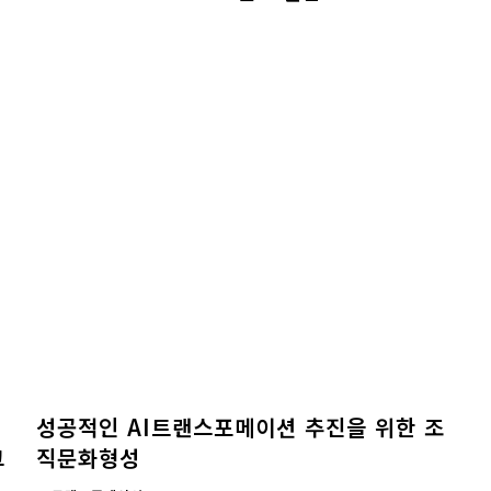
성공적인 AI트랜스포메이션 추진을 위한 조
그
직문화형성