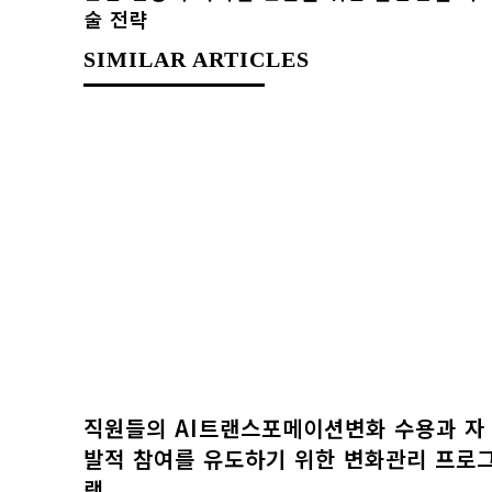
AI트랜스포메이션 아카데미 교육과정 보기
술 전략
SIMILAR ARTICLES
직원들의 AI트랜스포메이션변화 수용과 자
발적 참여를 유도하기 위한 변화관리 프로
램