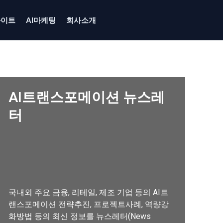
사이트
AI마케팅
회사소개
AI트랜스포메이션 뉴스레
터
국내외 주요 금융, 리테일, 제조 기업 등의 AI트
랜스포메이션 전략추진, 프로젝트사례, 역량강
화방법 등의 최신 정보를 뉴스레터(News