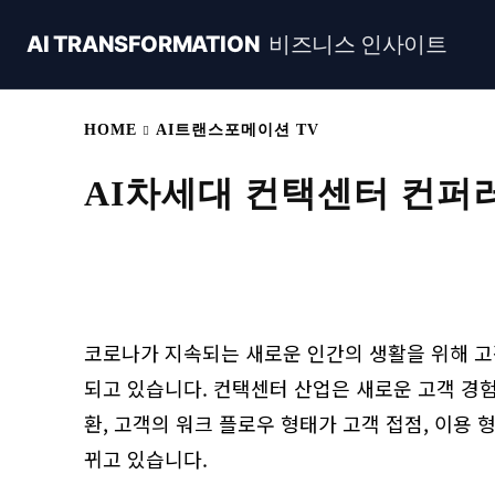
AI TRANSFORMATION
비즈니스 인사이트
HOME
AI트랜스포메이션 TV
AI차세대 컨택센터 컨퍼러
Naver
Facebook
Share
코로나가 지속되는 새로운 인간의 생활을 위해 고
되고 있습니다. 컨택센터 산업은 새로운 고객 경험(
환, 고객의 워크 플로우 형태가 고객 접점, 이용 
뀌고 있습니다.