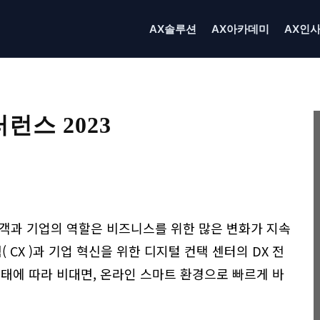
AX솔루션
AX아카데미
AX인
런스 2023
Linkedin
X
Email
Print
객과 기업의 역할은 비즈니스를 위한 많은 변화가 지속
 CX )과 기업 혁신을 위한 디지털 컨택 센터의 DX 전
형태에 따라 비대면, 온라인 스마트 환경으로 빠르게 바