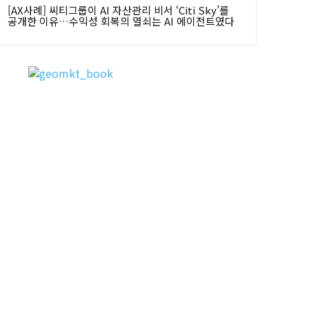
[AX사례] 씨티그룹이 AI 자산관리 비서 ‘Citi Sky’를
공개한 이유…수익성 회복의 열쇠는 AI 에이전트였다