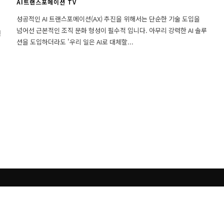
AI트랜스포메이션 TV
성공적인 AI 트랜스포메이션(AX) 추진을 위해서는 단순한 기술 도입을
넘어선 근본적인 조직 문화 형성이 필수적 입니다. 아무리 강력한 AI 솔루
션을 도입하더라도 '우리 일은 AI로 대체할...
Close
this
module