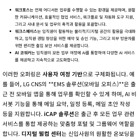
워크포스
는 언제 어디서든 업무를 수행할 수 있는 환경을 제공하며, 원활
한 커뮤니케이션, 효율적인 협업 서비스, 워크플로 및 자동화 도구 지원,
그리고 사내 문서 및 업무의 축적과 활용을 포괄합니다.
워크스페이스
는 임직원이 활동하는 물리적/디지털 공간의 활용을 극대화
하고, 임직원 경험 향상을 위한 예약 및 승인 기능, 그리고 외부 방문자를
위한 편리한 출입 보안 서비스를 제공합니다.
AI 코워커
는 임직원의 모든 업무 여정에 AI를 통합하여 다양한 AI 서비스
를 제공하고 지속적으로 고도화합니다.
이러한 오퍼링은
사용자 여정 기반
으로 구체화됩니다. 예
를 들어, LG CNS의 **EMS 솔루션(모바일 오피스)**은 출
근 전 모바일 앱을 통해 업무를 확인할 수 있게 하며, AI 비
서봇 기능을 통해 메일 요약, 일정 등록, 메일 초안 작성
등을 지원합니다.
iCAP 솔루션
은 출근 후 모든 업무 관련
서비스를 통합 제공하는 맞춤형 포털 및 그룹웨어 역할을
합니다.
디지털 웰컴 센터
는 신입사원의 원활한 온보딩을