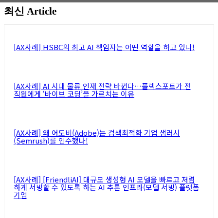
최신 Article
뉴스레터 구독하기
[AX사례] HSBC의 최고 AI 책임자는 어떤 역할을 하고 있나!
[AX사례] AI 시대 물류 인재 전략 바뀐다…플렉스포트가 전
직원에게 ‘바이브 코딩’을 가르치는 이유
[AX사례] 왜 어도비(Adobe)는 검색최적화 기업 샘러시
(Semrush)를 인수했나!
[AX사례] [FriendliAI] 대규모 생성형 AI 모델을 빠르고 저렴
하게 서빙할 수 있도록 하는 AI 추론 인프라(모델 서빙) 플랫폼
기업