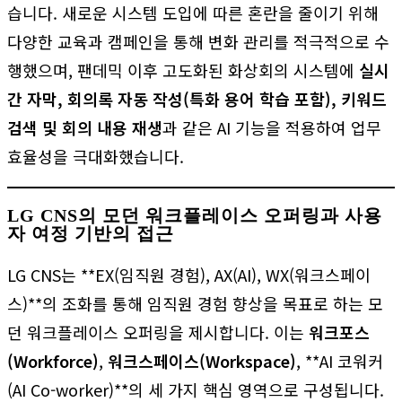
습니다. 새로운 시스템 도입에 따른 혼란을 줄이기 위해
다양한 교육과 캠페인을 통해 변화 관리를 적극적으로 수
행했으며, 팬데믹 이후 고도화된 화상회의 시스템에
실시
간 자막, 회의록 자동 작성(특화 용어 학습 포함), 키워드
검색 및 회의 내용 재생
과 같은 AI 기능을 적용하여 업무
효율성을 극대화했습니다.
LG CNS의 모던 워크플레이스 오퍼링과 사용
자 여정 기반의 접근
LG CNS는 **EX(임직원 경험), AX(AI), WX(워크스페이
스)**의 조화를 통해 임직원 경험 향상을 목표로 하는 모
던 워크플레이스 오퍼링을 제시합니다. 이는
워크포스
(Workforce)
,
워크스페이스(Workspace)
, **AI 코워커
(AI Co-worker)**의 세 가지 핵심 영역으로 구성됩니다.