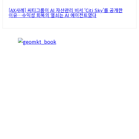
[AX사례] 씨티그룹이 AI 자산관리 비서 ‘Citi Sky’를 공개한
이유…수익성 회복의 열쇠는 AI 에이전트였다