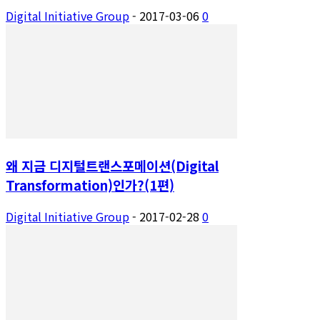
Digital Initiative Group
-
2017-03-06
0
왜 지금 디지털트랜스포메이션(Digital
Transformation)인가?(1편)
Digital Initiative Group
-
2017-02-28
0