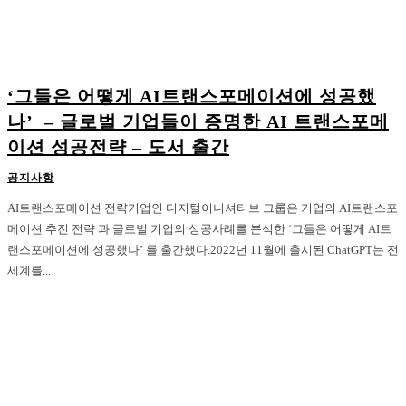
‘그들은 어떻게 AI트랜스포메이션에 성공했
나’ – 글로벌 기업들이 증명한 AI 트랜스포메
이션 성공전략 – 도서 출간
공지사항
AI트랜스포메이션 전략기업인 디지털이니셔티브 그룹은 기업의 AI트랜스포
메이션 추진 전략 과 글로벌 기업의 성공사례를 분석한 ‘그들은 어떻게 AI트
랜스포메이션에 성공했나’ 를 출간했다.2022년 11월에 출시된 ChatGPT는 전
세계를...