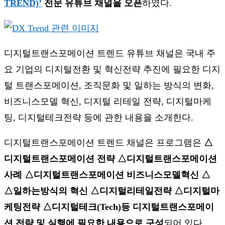
TREND)’
전문 유튜브 채널을 오픈
하였다.
디지털트랜스포메이션 트렌드 유튜브 채널은 국내 주
요 기업의 디지털전환 및 혁신전략 추진에 필요한 디지
털 트랜스포메이션, 조직문화 및 일하는 방식의 변화,
비즈니스모델 혁신, 디지털 리테일 전략, 디지털마케
팅, 디지털테크전략 등에 관한 내용을 소개한다.
디지털트랜스포메이션 트렌드 채널은 프로그램은
△
디지털트랜스포메이션 전략 △디지털트랜스포메이션
사례 △디지털트랜스포메이션 비즈니스모델혁신 △
△일하는방식의 혁신 △디지털리테일전략 △디지털마
케팅전략 △디지털테크(Tech)등 디지털트랜스포메이
션 전략 및 실행에 필요한 내용으로 구성
되어 있다.