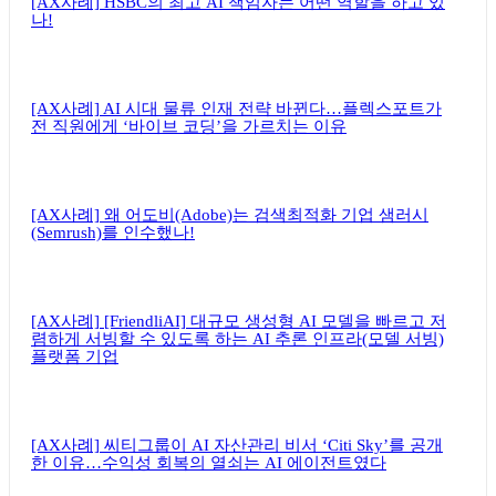
[AX사례] HSBC의 최고 AI 책임자는 어떤 역할을 하고 있
나!
[AX사례] AI 시대 물류 인재 전략 바뀐다…플렉스포트가
전 직원에게 ‘바이브 코딩’을 가르치는 이유
[AX사례] 왜 어도비(Adobe)는 검색최적화 기업 샘러시
(Semrush)를 인수했나!
[AX사례] [FriendliAI] 대규모 생성형 AI 모델을 빠르고 저
렴하게 서빙할 수 있도록 하는 AI 추론 인프라(모델 서빙)
플랫폼 기업
[AX사례] 씨티그룹이 AI 자산관리 비서 ‘Citi Sky’를 공개
한 이유…수익성 회복의 열쇠는 AI 에이전트였다