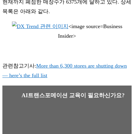
현재까지 폐점한 매장수가 6375개에 달하고 있다. 상세
목록은 아래와 같다.
<image source=Business
Insider>
관련참고기사:
More than 6,300 stores are shutting down
— here’s the full list
AI트랜스포메이션 교육이 필요하신가요?