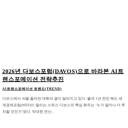
2026년 다보스포럼(DAVOS)으로 바라본 AI트
랜스포메이션 전략추진
AI트랜스포메이션 트렌드(TREND)
다보스에서 AI을 둘러싼 대화의 결이 달라지고 있다. 불과 1년 전만 해도 세
계경제포럼(WEF)이 열리는 스위스 다보스의 핵심 화두는 ‘누가 얼마나 더 투
자할 것인가’였다. 막대한 연산...