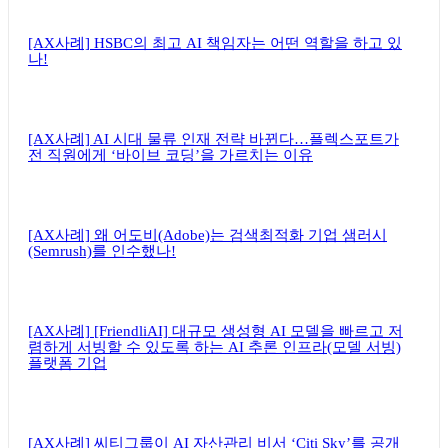
[AX사례] HSBC의 최고 AI 책임자는 어떤 역할을 하고 있
나!
[AX사례] AI 시대 물류 인재 전략 바뀐다…플렉스포트가
전 직원에게 ‘바이브 코딩’을 가르치는 이유
[AX사례] 왜 어도비(Adobe)는 검색최적화 기업 샘러시
(Semrush)를 인수했나!
[AX사례] [FriendliAI] 대규모 생성형 AI 모델을 빠르고 저
렴하게 서빙할 수 있도록 하는 AI 추론 인프라(모델 서빙)
플랫폼 기업
[AX사례] 씨티그룹이 AI 자산관리 비서 ‘Citi Sky’를 공개