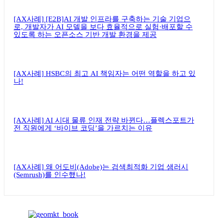
[AX사례] [E2B]AI 개발 인프라를 구축하는 기술 기업으
로, 개발자가 AI 모델을 보다 효율적으로 실험·배포할 수
있도록 하는 오픈소스 기반 개발 환경을 제공
[AX사례] HSBC의 최고 AI 책임자는 어떤 역할을 하고 있
나!
[AX사례] AI 시대 물류 인재 전략 바뀐다…플렉스포트가
전 직원에게 ‘바이브 코딩’을 가르치는 이유
[AX사례] 왜 어도비(Adobe)는 검색최적화 기업 샘러시
(Semrush)를 인수했나!