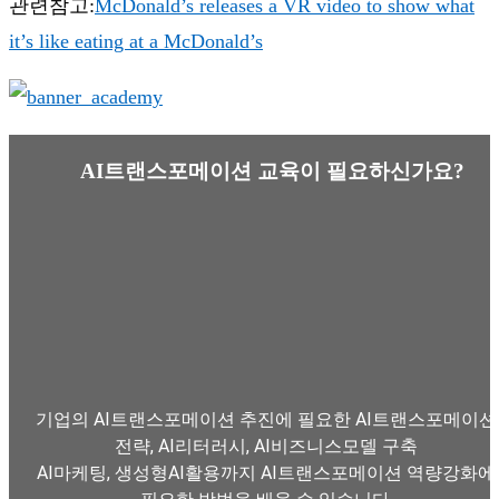
관련참고:
McDonald’s releases a VR video to show what
it’s like eating at a McDonald’s
AI트랜스포메이션 교육이 필요하신가요?
기업의 AI트랜스포메이션 추진에 필요한 AI트랜스포메이션
전략, AI리터러시, AI비즈니스모델 구축
AI마케팅, 생성형AI활용까지 AI트랜스포메이션 역량강화에