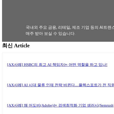
국내외 주요 금융, 리테일, 제조 기업 등의 AI트랜
매주 받아 보실 수 있습니다.
최신 Article
뉴스레터 구독하기
[AX사례] HSBC의 최고 AI 책임자는 어떤 역할을 하고 있나!
[AX사례] AI 시대 물류 인재 전략 바뀐다…플렉스포트가 전 직
[AX사례] 왜 어도비(Adobe)는 검색최적화 기업 샘러시(Semrus