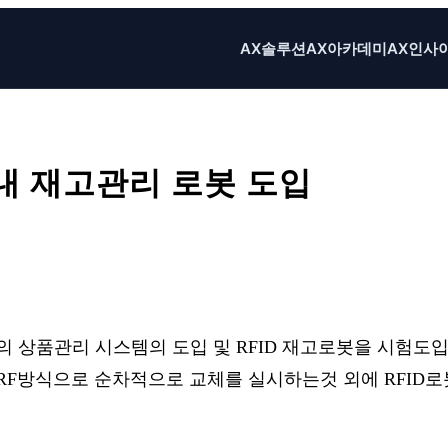
AX솔루션
AX아카데미
AX인사
장내 재고관리 로봇 도입
X
Email
Print
온리테일의 상품관리 시스템의 도입 및 RFID 재고로봇을 시
한 RF방식으로 순차적으로 교체를 실시하는것 외에 RFI