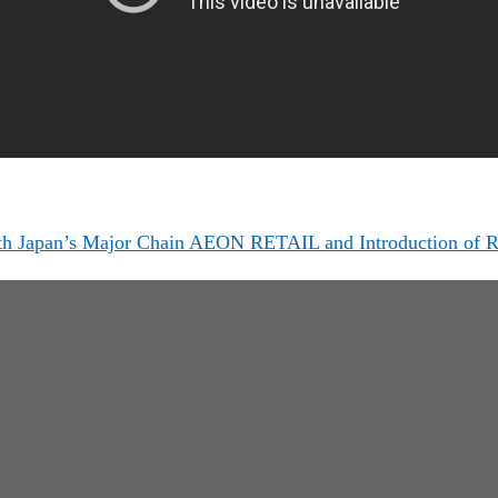
th Japan’s Major Chain AEON RETAIL and Introduction of 