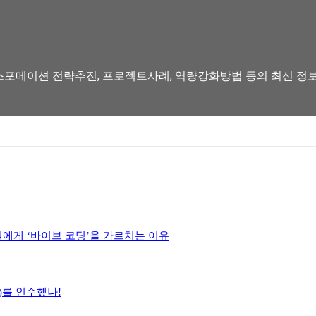
스포메이션 전략추진, 프로젝트사례, 역량강화방법 등의 최신 정보를 
원에게 ‘바이브 코딩’을 가르치는 이유
h)를 인수했나!