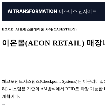
비즈니스 인사이트
AI TRANSFORMATION
HOME
AI트랜스포메이션 사례(CASESTUDY)
이온몰(AEON RETAIL) 매
Share
Naver
Facebook
Linkedin
체크포인트시스템즈(Checkpoint Systems)는 이
리) 시스템은 기존의 AM방식에서 RFID로 확장 가능
계획이다.