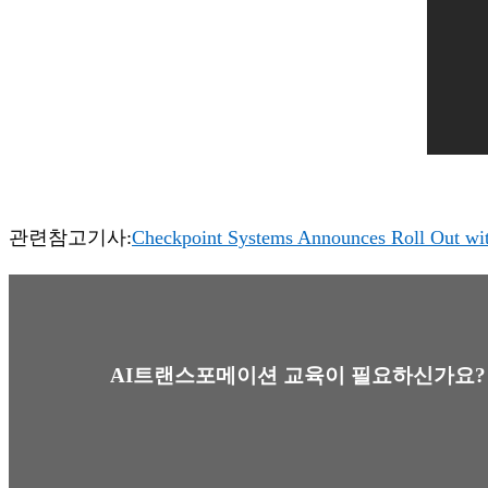
관련참고기사:
Checkpoint Systems Announces Roll Out wi
AI트랜스포메이션 교육이 필요하신가요?