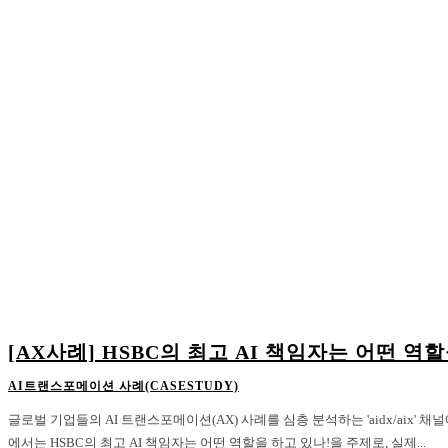
[AX사례] HSBC의 최고 AI 책임자는 어떤 역
AI트랜스포메이션 사례(CASESTUDY)
글로벌 기업들의 AI 트랜스포메이션(AX) 사례를 심층 분석하는 'aidx/aix'
에서는 HSBC의 최고 AI 책임자는 어떤 역할을 하고 있나!을 주제로, 실제...