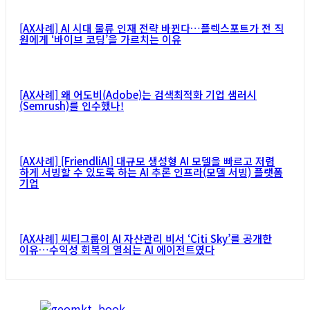
[AX사례] AI 시대 물류 인재 전략 바뀐다…플렉스포트가 전 직
원에게 ‘바이브 코딩’을 가르치는 이유
[AX사례] 왜 어도비(Adobe)는 검색최적화 기업 샘러시
(Semrush)를 인수했나!
[AX사례] [FriendliAI] 대규모 생성형 AI 모델을 빠르고 저렴
하게 서빙할 수 있도록 하는 AI 추론 인프라(모델 서빙) 플랫폼
기업
[AX사례] 씨티그룹이 AI 자산관리 비서 ‘Citi Sky’를 공개한
이유…수익성 회복의 열쇠는 AI 에이전트였다