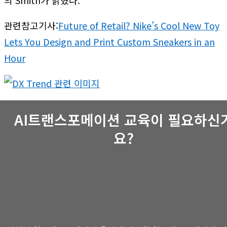
의 Smith가 밝혔다.
관련참고기사:
Future of Retail? Nike’s Cool New Toy
Lets You Design and Print Custom Sneakers in an
Hour
AI트랜스포메이션 교육이 필요하신
요?