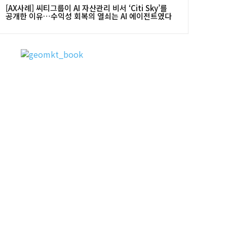
[AX사례] 씨티그룹이 AI 자산관리 비서 ‘Citi Sky’를
공개한 이유…수익성 회복의 열쇠는 AI 에이전트였다