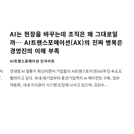
AI는 현장을 바꾸는데 조직은 왜 그대로일
까… AI트랜스포메이션(AX)의 진짜 병목은
경영진의 이해 부족
AI트랜스포메이션 인사이트
생성형 AI 열풍이 확산되면서 기업들의 AI트랜스포이션(AX)추진 속도도
,
빨라지고 있다. 국내 대기업부터 중견기업까지 AI 에이전트 구축, 업무
자동화, 사내 지식관리 시스템 도입에 나서고 있으며, 상당수...