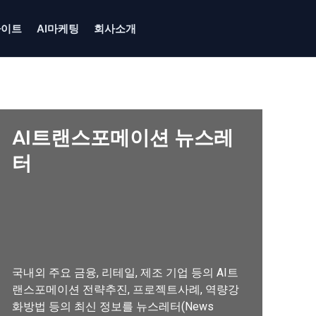
사이트
AI마케팅
회사소개
AI트랜스포메이션 뉴스레
터
국내외 주요 금융, 리테일, 제조 기업 등의 AI트
랜스포메이션 전략추진, 프로젝트사례, 역량강
화방법 등의 최신 정보를 뉴스레터(News