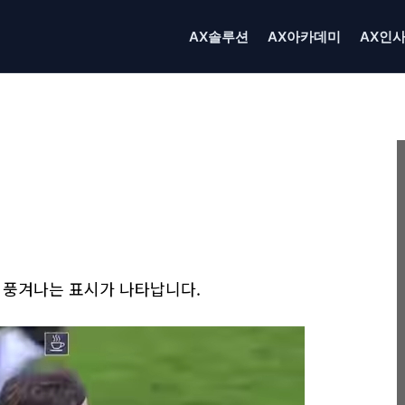
AX솔루션
AX아카데미
AX인
Linkedin
X
Email
Print
 풍겨나는 표시가 나타납니다.