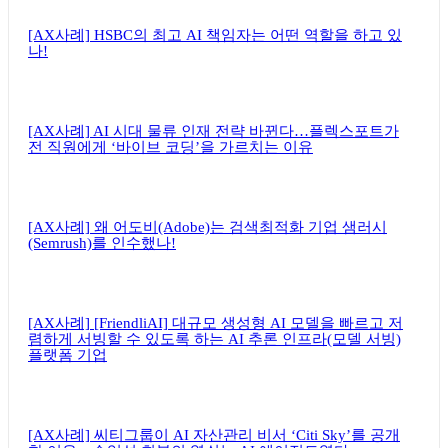
[AX사례] HSBC의 최고 AI 책임자는 어떤 역할을 하고 있
나!
[AX사례] AI 시대 물류 인재 전략 바뀐다…플렉스포트가
전 직원에게 ‘바이브 코딩’을 가르치는 이유
[AX사례] 왜 어도비(Adobe)는 검색최적화 기업 샘러시
(Semrush)를 인수했나!
[AX사례] [FriendliAI] 대규모 생성형 AI 모델을 빠르고 저
렴하게 서빙할 수 있도록 하는 AI 추론 인프라(모델 서빙)
플랫폼 기업
[AX사례] 씨티그룹이 AI 자산관리 비서 ‘Citi Sky’를 공개