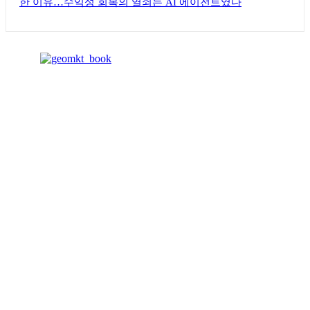
한 이유…수익성 회복의 열쇠는 AI 에이전트였다