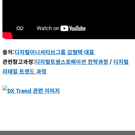
출처:
디지털이니셔티브그룹 김형택 대표
관련참고과정:
디지털트랜스포메이션 전략과정
/
디지털
리테일 트렌드 과정