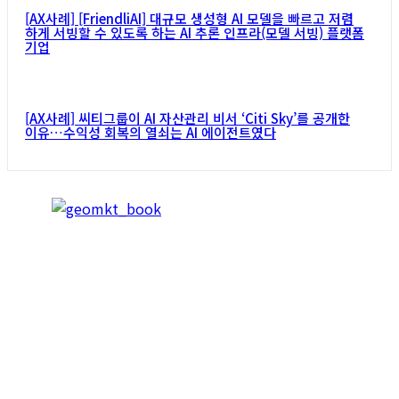
[AX사례] [FriendliAI] 대규모 생성형 AI 모델을 빠르고 저렴
하게 서빙할 수 있도록 하는 AI 추론 인프라(모델 서빙) 플랫폼
기업
[AX사례] 씨티그룹이 AI 자산관리 비서 ‘Citi Sky’를 공개한
이유…수익성 회복의 열쇠는 AI 에이전트였다