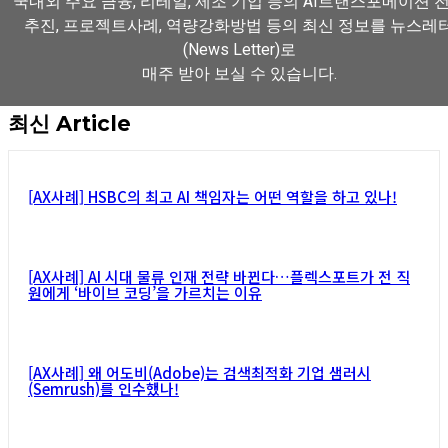
국내외 주요 금융, 리테일, 제조 기업 등의 AI트랜스포메이션 
추진, 프로젝트사례, 역량강화방법 등의 최신 정보를 뉴스레
(News Letter)로
매주 받아 보실 수 있습니다.
최신 Article
뉴스레터 구독하기
[AX사례] HSBC의 최고 AI 책임자는 어떤 역할을 하고 있나!
[AX사례] AI 시대 물류 인재 전략 바뀐다…플렉스포트가 전 직
원에게 ‘바이브 코딩’을 가르치는 이유
[AX사례] 왜 어도비(Adobe)는 검색최적화 기업 샘러시
(Semrush)를 인수했나!