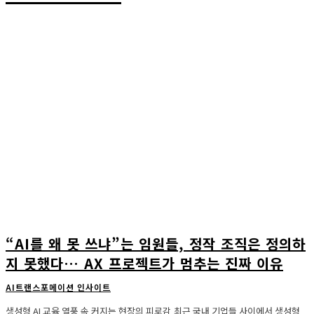
“AI를 왜 못 쓰냐”는 임원들, 정작 조직은 정의하
지 못했다… AX 프로젝트가 멈추는 진짜 이유
AI트랜스포메이션 인사이트
생성형 AI 교육 열풍 속 커지는 현장의 피로감 최근 국내 기업들 사이에서 생성형