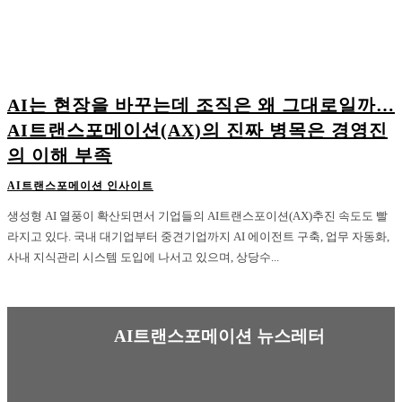
AI는 현장을 바꾸는데 조직은 왜 그대로일까…
AI트랜스포메이션(AX)의 진짜 병목은 경영진
의 이해 부족
AI트랜스포메이션 인사이트
생성형 AI 열풍이 확산되면서 기업들의 AI트랜스포이션(AX)추진 속도도 빨
라지고 있다. 국내 대기업부터 중견기업까지 AI 에이전트 구축, 업무 자동화,
사내 지식관리 시스템 도입에 나서고 있으며, 상당수...
AI트랜스포메이션 뉴스레터