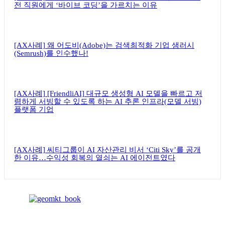
전 직원에게 ‘바이브 코딩’을 가르치는 이유
[AX사례] 왜 어도비(Adobe)는 검색최적화 기업 샘러시
(Semrush)를 인수했나!
[AX사례] [FriendliAI] 대규모 생성형 AI 모델을 빠르고 저
렴하게 서빙할 수 있도록 하는 AI 추론 인프라(모델 서빙)
플랫폼 기업
[AX사례] 씨티그룹이 AI 자산관리 비서 ‘Citi Sky’를 공개
한 이유…수익성 회복의 열쇠는 AI 에이전트였다