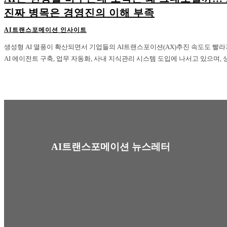
진짜 병목은 경영진의 이해 부족
AI트랜스포메이션 인사이트
생성형 AI 열풍이 확산되면서 기업들의 AI트랜스포이션(AX)추진 속도도 빨
AI 에이전트 구축, 업무 자동화, 사내 지식관리 시스템 도입에 나서고 있으며, 상
AI트랜스포메이션 뉴스레터