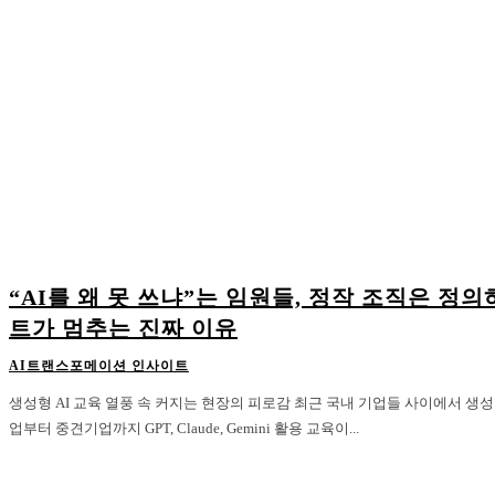
“AI를 왜 못 쓰냐”는 임원들, 정작 조직은 정
트가 멈추는 진짜 이유
AI트랜스포메이션 인사이트
생성형 AI 교육 열풍 속 커지는 현장의 피로감 최근 국내 기업들 사이에서 생성형 AI 교육이 빠르게 확산되고 있다. 대기
업부터 중견기업까지 GPT, Claude, Gemini 활용 교육이...