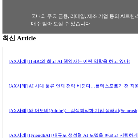
국내외 주요 금융, 리테일, 제조 기업 등의 AI트랜
매주 받아 보실 수 있습니다.
최신 Article
뉴스레터 구독하기
[AX사례] HSBC의 최고 AI 책임자는 어떤 역할을 하고 있나!
[AX사례] AI 시대 물류 인재 전략 바뀐다…플렉스포트가 전 직
[AX사례] 왜 어도비(Adobe)는 검색최적화 기업 샘러시(Semrus
[AX사례] [FriendliAI] 대규모 생성형 AI 모델을 빠르고 저