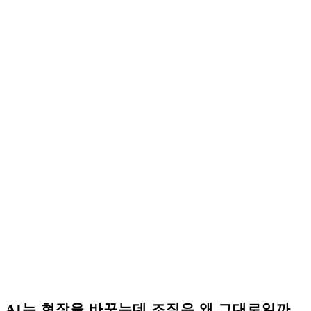
AI는 현장을 바꾸는데 조직은 왜 그대로일까… 