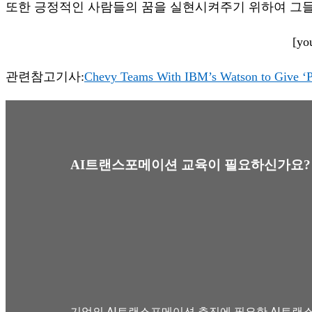
또한 긍정적인 사람들의 꿈을 실현시켜주기 위하여 그들
[yo
관련참고기사:
Chevy Teams With IBM’s Watson to Give ‘Po
AI트랜스포메이션 교육이 필요하신가요?
기업의 AI트랜스포메이션 추진에 필요한 AI트랜스