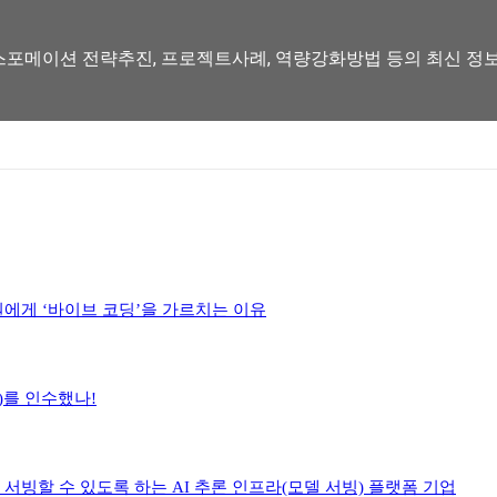
스포메이션 전략추진, 프로젝트사례, 역량강화방법 등의 최신 정보를 
원에게 ‘바이브 코딩’을 가르치는 이유
h)를 인수했나!
렴하게 서빙할 수 있도록 하는 AI 추론 인프라(모델 서빙) 플랫폼 기업