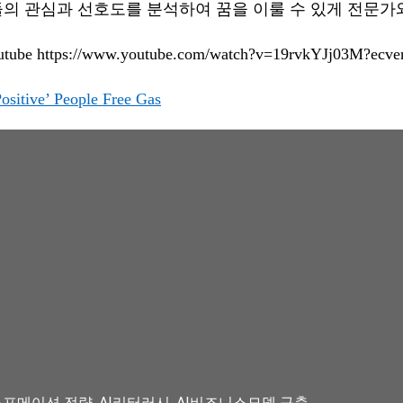
의 관심과 선호도를 분석하여 꿈을 이룰 수 있게 전문가
utube https://www.youtube.com/watch?v=19rvkYJj03M?ecve
sitive’ People Free Gas
포메이션 전략, AI리터러시, AI비즈니스모델 구축