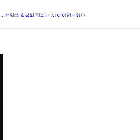
한 이유…수익성 회복의 열쇠는 AI 에이전트였다