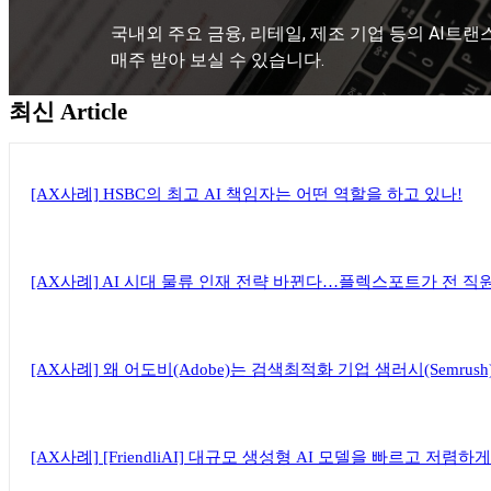
국내외 주요 금융, 리테일, 제조 기업 등의 AI트랜
매주 받아 보실 수 있습니다.
최신 Article
뉴스레터 구독하기
[AX사례] HSBC의 최고 AI 책임자는 어떤 역할을 하고 있나!
[AX사례] AI 시대 물류 인재 전략 바뀐다…플렉스포트가 전 직
[AX사례] 왜 어도비(Adobe)는 검색최적화 기업 샘러시(Semrus
[AX사례] [FriendliAI] 대규모 생성형 AI 모델을 빠르고 저