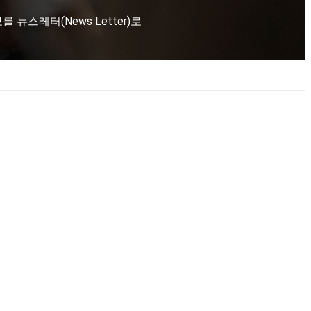
뉴스레터(News Letter)로