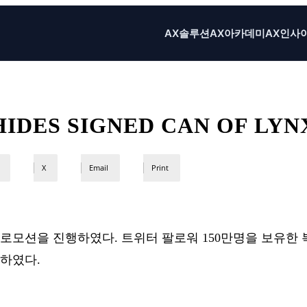
AX솔루션
AX아카데미
AX인사
ES SIGNED CAN OF LYNX
X
Email
Print
션을 진행하였다. 트위터 팔로워 150만명을 보유한 복싱선수
행하였다.