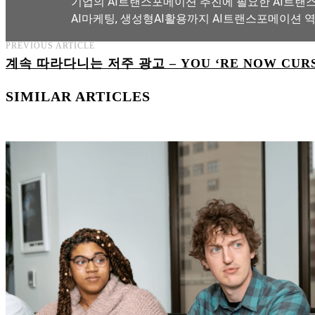
기업의 AI트랜스포메이션 추진에 필요한 AI트랜스
AI마케팅, 생성형AI활용까지 AI트랜스포메이션 
PREVIOUS ARTICLE
계속 따라다니는 저주 광고 – YOU ‘RE NOW CURS
AI트랜스포메이션 아카데미 교육과정 보기
SIMILAR ARTICLES