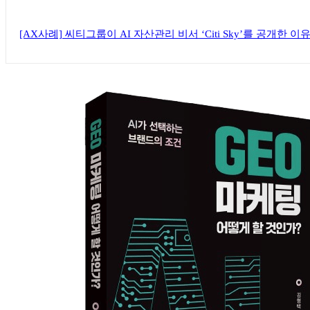
[AX사례] 씨티그룹이 AI 자산관리 비서 ‘Citi Sky’를 공개