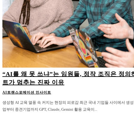
“AI를 왜 못 쓰냐”는 임원들, 정작 조직은 정
트가 멈추는 진짜 이유
AI트랜스포메이션 인사이트
생성형 AI 교육 열풍 속 커지는 현장의 피로감 최근 국내 기업들 사이에서 생성형 AI 교육이 빠르게 확산되고 있다. 대기
업부터 중견기업까지 GPT, Claude, Gemini 활용 교육이...