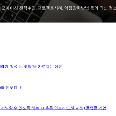
스포메이션 전략추진, 프로젝트사례, 역량강화방법 등의 최신 정보를 
원에게 ‘바이브 코딩’을 가르치는 이유
h)를 인수했나!
렴하게 서빙할 수 있도록 하는 AI 추론 인프라(모델 서빙) 플랫폼 기업