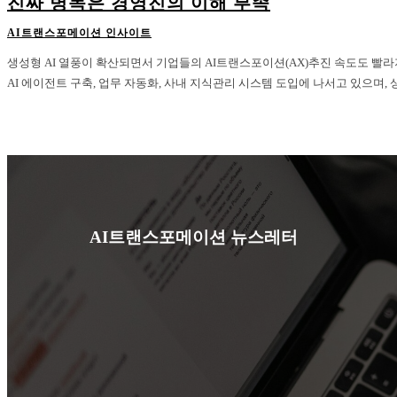
진짜 병목은 경영진의 이해 부족
AI트랜스포메이션 인사이트
생성형 AI 열풍이 확산되면서 기업들의 AI트랜스포이션(AX)추진 속도도 빨
AI 에이전트 구축, 업무 자동화, 사내 지식관리 시스템 도입에 나서고 있으며, 상
AI트랜스포메이션 뉴스레터