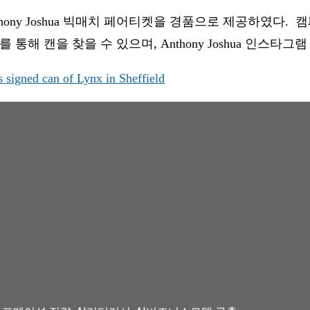
nthony Joshua 빅매치 페어티켓을 경품으로 제공하였
해 캔을 찾을 수 있으며, Anthony Joshua 인스타
signed can of Lynx in Sheffield