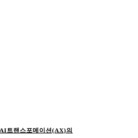
AI트랜스포메이션(AX)의