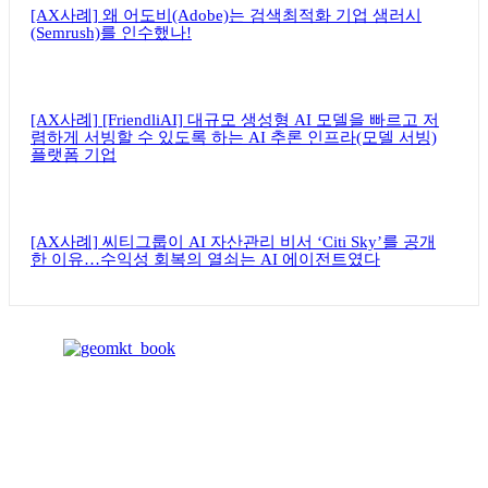
[AX사례] 왜 어도비(Adobe)는 검색최적화 기업 샘러시
(Semrush)를 인수했나!
[AX사례] [FriendliAI] 대규모 생성형 AI 모델을 빠르고 저
렴하게 서빙할 수 있도록 하는 AI 추론 인프라(모델 서빙)
플랫폼 기업
[AX사례] 씨티그룹이 AI 자산관리 비서 ‘Citi Sky’를 공개
한 이유…수익성 회복의 열쇠는 AI 에이전트였다