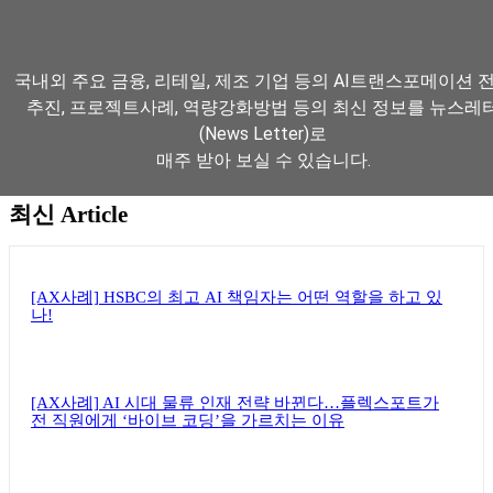
국내외 주요 금융, 리테일, 제조 기업 등의 AI트랜스포메이션 
추진, 프로젝트사례, 역량강화방법 등의 최신 정보를 뉴스레
(News Letter)로
매주 받아 보실 수 있습니다.
최신 Article
뉴스레터 구독하기
[AX사례] HSBC의 최고 AI 책임자는 어떤 역할을 하고 있
나!
[AX사례] AI 시대 물류 인재 전략 바뀐다…플렉스포트가
전 직원에게 ‘바이브 코딩’을 가르치는 이유