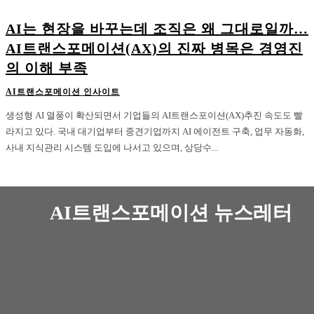
AI는 현장을 바꾸는데 조직은 왜 그대로일까…
AI트랜스포메이션(AX)의 진짜 병목은 경영진
의 이해 부족
AI트랜스포메이션 인사이트
생성형 AI 열풍이 확산되면서 기업들의 AI트랜스포이션(AX)추진 속도도 빨
라지고 있다. 국내 대기업부터 중견기업까지 AI 에이전트 구축, 업무 자동화,
사내 지식관리 시스템 도입에 나서고 있으며, 상당수...
AI트랜스포메이션 뉴스레터