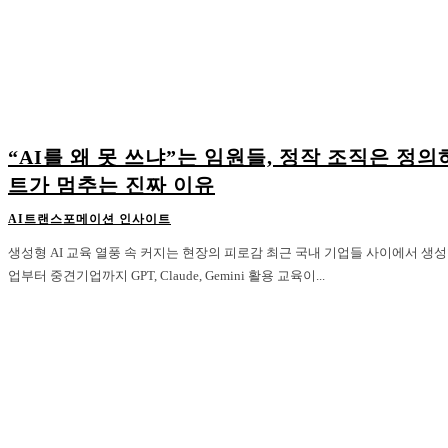
“AI를 왜 못 쓰냐”는 임원들, 정작 조직은 정
트가 멈추는 진짜 이유
AI트랜스포메이션 인사이트
생성형 AI 교육 열풍 속 커지는 현장의 피로감 최근 국내 기업들 사이에서 생성형 AI 교육이 빠르게 확산되고 있다. 대기
업부터 중견기업까지 GPT, Claude, Gemini 활용 교육이...