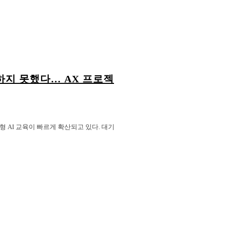
의하지 못했다… AX 프로젝