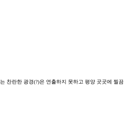
 찬란한 광경(?)은 연출하지 못하고 평양 곳곳에 찔끔