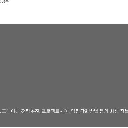
당수...
스포메이션 전략추진, 프로젝트사례, 역량강화방법 등의 최신 정보를 