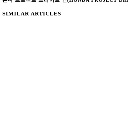
혼다 프로젝트 드라이브 인(HONDA PROJECT DRI
SIMILAR ARTICLES