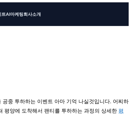
이트
AI마케팅
회사소개
0벌을 공중 투하하는 이벤트 아마 기억 나실것입니다. 어찌하
쳐 평양에 도착해서 팬티를 투하하는 과정의 상세한
평