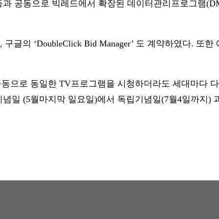
및 LiveRanp 등과 공동으로 빅레드에서 확장된 데이터관리프로
구글의 ‘DoubleClick Bid Manager’ 도 계약하였다. 또한
ircet TV 와 공동으로 동일한 TV프로그램을 시청하더라도 세대마다 
도 기념일 (5월마지막 일요일)에서 독립기념일(7월4일까지)