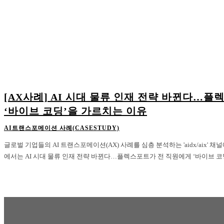
[AX사례] AI 시대 물류 인재 전략 바뀐다…
‘바이브 코딩’을 가르치는 이유
AI트랜스포메이션 사례(CASESTUDY)
글로벌 기업들의 AI 트랜스포메이션(AX) 사례를 심층 분석하는 'aidx/aix'
에서는 AI 시대 물류 인재 전략 바뀐다…플렉스포트가 전 직원에게 ‘바이브 코딩’