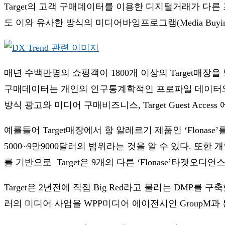
Target의 고객 구매데이터를 이용한 디지털거래가 다른 프
도 이와 유사한 방식의 미디어바잉프로그램(Media Buying
매년 수백만명의 쇼핑객이 1800개 이상의 Target
구매데이터는 개인의 인구통계학적인 프로파일 데이터와
방식 광고와 미디어 구매비즈니스, Target Guest Acces
예를들어 Target매장에서 항 알레르기 제품인 ‘Flon
5000~9만9000달러의 범위라는 것을 알 수 있다. 또
를 기반으로 Target은 9개의 다른 ‘Flonase’타겟오
Target은 2년전에 직접 Big Red라고 불리는 DMP
러의 미디어 사업을 WPP미디어 에이전시인 GroupM과