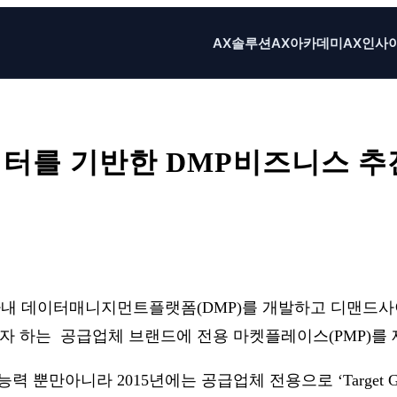
AX솔루션
AX아카데미
AX인사
이터를 기반한 DMP비즈니스 추
X
Email
Print
 사내 데이터매니지먼트플랫폼(DMP)를 개발하고 디맨드사
 하는 공급업체 브랜드에 전용 마켓플레이스(PMP)를 
 뿐만아니라 2015년에는 공급업체 전용으로 ‘Target Gu