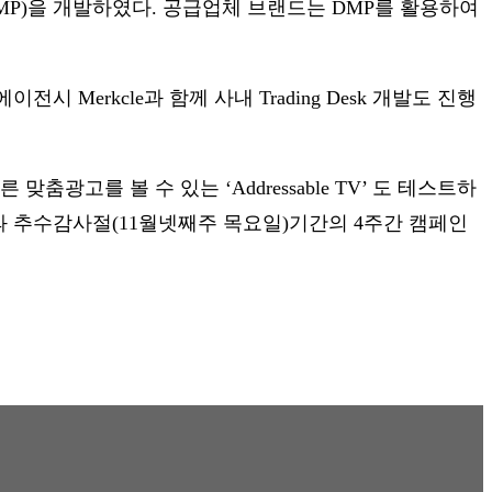
그램(DMP)을 개발하였다. 공급업체 브랜드는 DMP를 활용하여
 에이전시 Merkcle과 함께 사내 Trading Desk 개발도 진행
다른 맞춤광고를 볼 수 있는 ‘Addressable TV’ 도 테스트하
 과 추수감사절(11월넷째주 목요일)기간의 4주간 캠페인