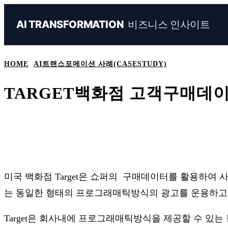
비즈니스 인사이트
AI TRANSFORMATION
HOME
AI트랜스포메이션 사례(CASESTUDY)
TARGET백화점 고객구매데
Share
Naver
Facebook
Linkedin
미국 백화점 Target은 쇼퍼의 구매데이터를 활용하여
는 동일한 형태의 프로그래매틱방식의 광고를 운용하고자
Target은 회사내에 프로그래매틱방식을 제공할 수 있는 능력